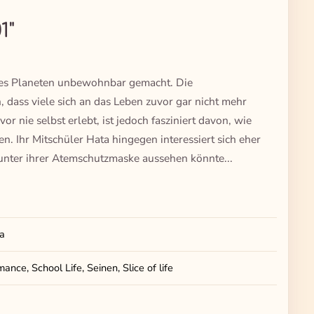
1"
 des Planeten unbewohnbar gemacht. Die
 dass viele sich an das Leben zuvor gar nicht mehr
r nie selbst erlebt, ist jedoch fasziniert davon, wie
n. Ihr Mitschüler Hata hingegen interessiert sich eher
e unter ihrer Atemschutzmaske aussehen könnte...
a
nce, School Life, Seinen, Slice of life