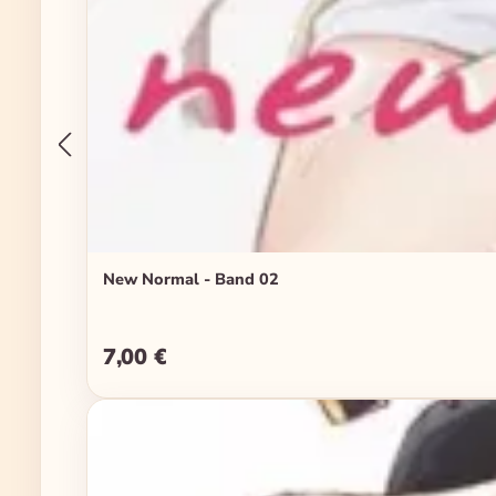
New Normal - Band 02
7,00 €
Regulärer Preis: