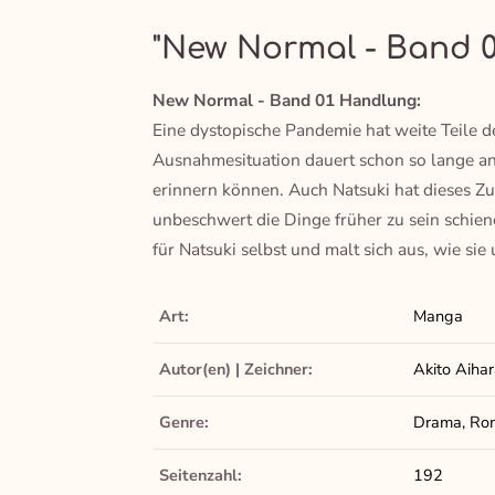
"New Normal - Band 0
New Normal - Band 01 Handlung:
Eine dystopische Pandemie hat weite Teile
Ausnahmesituation dauert schon so lange an,
erinnern können. Auch Natsuki hat dieses Zuvo
unbeschwert die Dinge früher zu sein schiene
für Natsuki selbst und malt sich aus, wie si
Art:
Manga
Autor(en) | Zeichner:
Akito Aihar
Genre:
Drama, Roma
Seitenzahl:
192