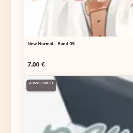
New Normal - Band 05
7,00 €
Regulärer Preis:
AUSVERKAUFT