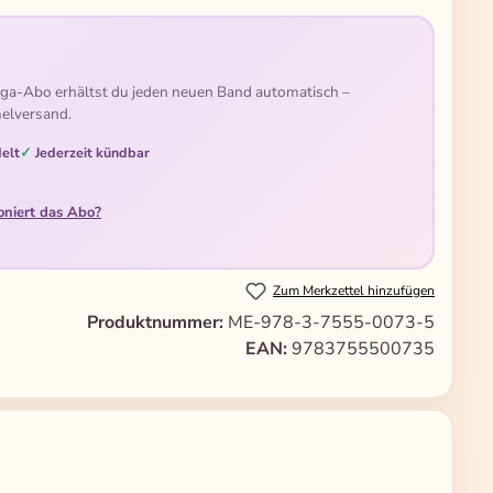
ga-Abo erhältst du jeden neuen Band automatisch –
elversand.
elt
Jederzeit kündbar
oniert das Abo?
Zum Merkzettel hinzufügen
Produktnummer:
ME-978-3-7555-0073-5
EAN:
9783755500735