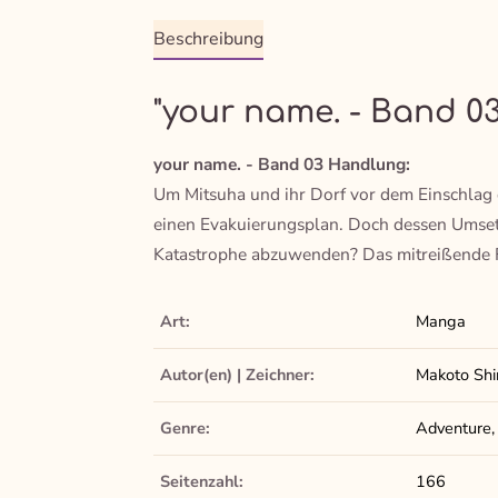
Beschreibung
"your name. - Band 03
your name. - Band 03 Handlung:
Um Mitsuha und ihr Dorf vor dem Einschlag 
einen Evakuierungsplan. Doch dessen Umsetzu
Katastrophe abzuwenden? Das mitreißende Fin
Art:
Manga
Autor(en) | Zeichner:
Makoto Shi
Genre:
Adventure,
Seitenzahl:
166