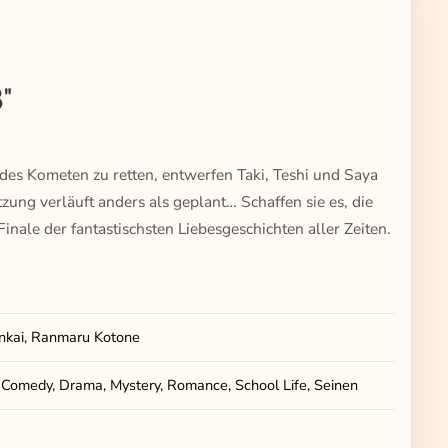
"
des Kometen zu retten, entwerfen Taki, Teshi und Saya
ng verläuft anders als geplant… Schaffen sie es, die
ale der fantastischsten Liebesgeschichten aller Zeiten.
nkai, Ranmaru Kotone
 Comedy, Drama, Mystery, Romance, School Life, Seinen