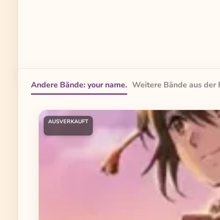
Andere Bände: your name.
Weitere Bände aus der 
Produktgalerie überspringen
AUSVERKAUFT