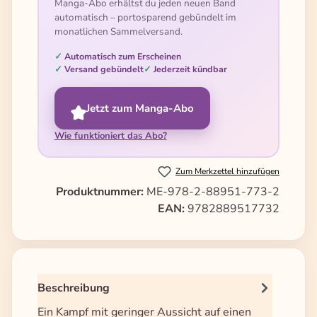
Manga-Abo erhältst du jeden neuen Band
automatisch – portosparend gebündelt im
monatlichen Sammelversand.
Automatisch zum Erscheinen
Versand gebündelt
Jederzeit kündbar
Jetzt zum Manga-Abo
Wie funktioniert das Abo?
Zum Merkzettel hinzufügen
Produktnummer:
ME-978-2-88951-773-2
EAN:
9782889517732
Beschreibung
Ein Kampf mit geringer Aussicht auf einen