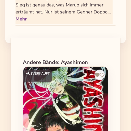
Sieg ist genau das, was Maruo sich immer
erträumt hat. Nur ist seinem Gegner Doppo…
Mehr
Produktgalerie überspringen
Andere Bände: Ayashimon
AUSVERKAUFT