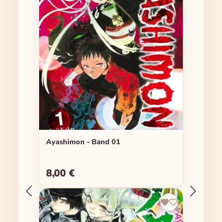
Ayashimon - Band 01
8,00 €
Regulärer Preis: