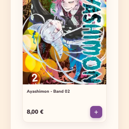
Ayashimon - Band 02
8,00 €
Regulärer Preis: