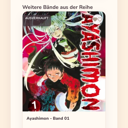
Produktgalerie überspringen
Weitere Bände aus der Reihe
AUSVERKAUFT
Ayashimon - Band 01