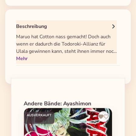
Beschreibung
Maruo hat Cotton nass gemacht! Doch auch
wenn er dadurch die Todoroki-Allianz für
Ulala gewinnen kann, steht ihnen immer noc…
Mehr
Produktgalerie überspringen
Andere Bände: Ayashimon
AUSVERKAUFT