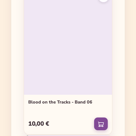
Blood on the Tracks - Band 06
10,00 €
Regulärer Preis: