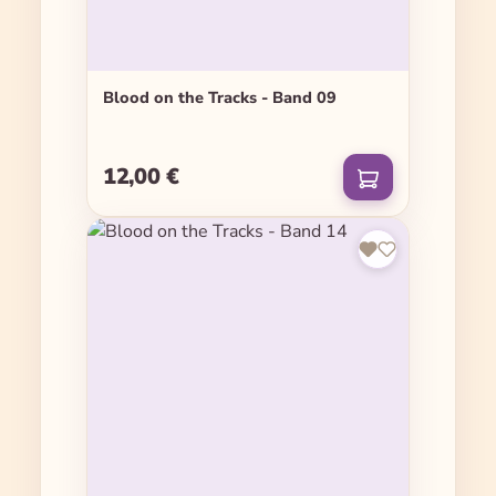
Blood on the Tracks - Band 09
12,00 €
Regulärer Preis: