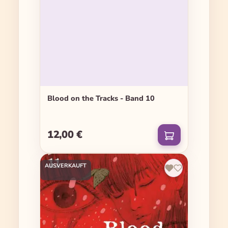
Blood on the Tracks - Band 10
12,00 €
Regulärer Preis:
AUSVERKAUFT