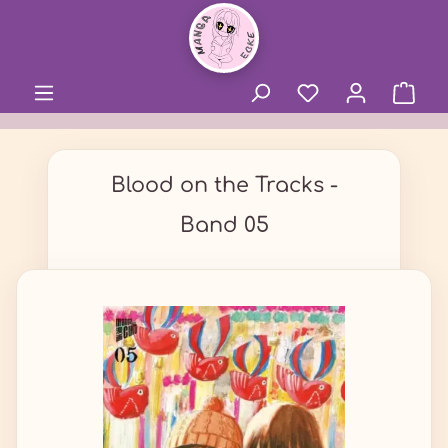
alt springen
Blood on the Tracks -
Band 05
Bildergalerie überspringen