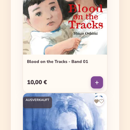
Blood on the Tracks - Band 01
10,00 €
Regulärer Preis:
AUSVERKAUFT