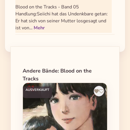
Blood on the Tracks - Band 05
Handlung:Seiichi hat das Undenkbare getan:
Er hat sich von seiner Mutter losgesagt und
ist von…
Mehr
Produktgalerie überspringen
Andere Bände: Blood on the
Tracks
AUSVERKAUFT