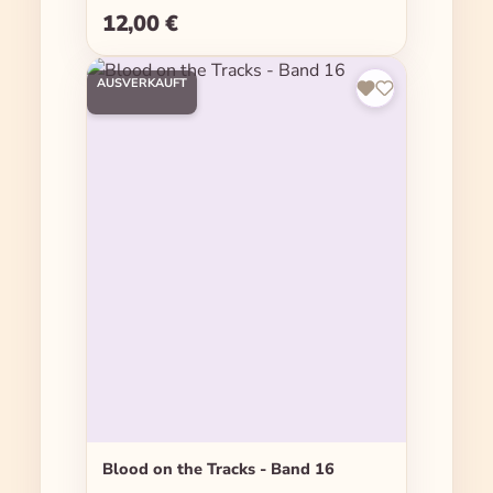
12,00 €
Regulärer Preis:
AUSVERKAUFT
Blood on the Tracks - Band 16