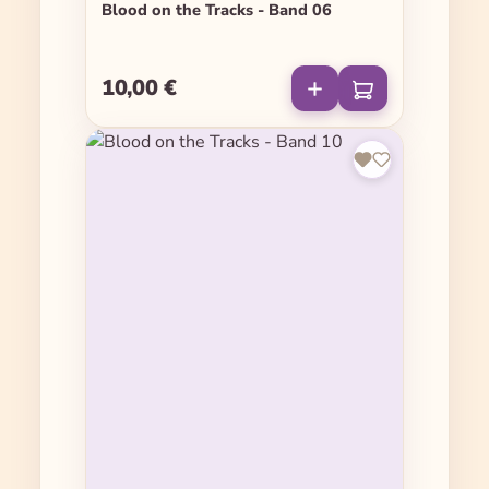
Blood on the Tracks - Band 06
10,00 €
Regulärer Preis: