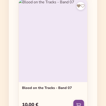
Blood on the Tracks - Band 07
10,00 €
Regulärer Preis: