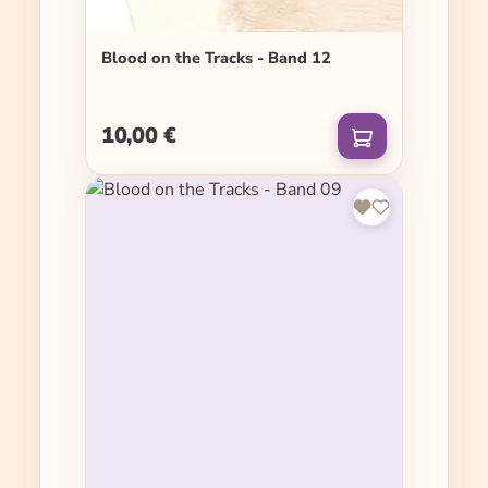
Blood on the Tracks - Band 12
10,00 €
Regulärer Preis: