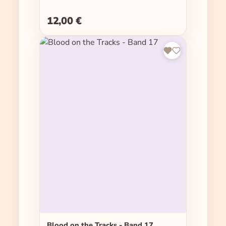
12,00 €
Regulärer Preis:
Blood on the Tracks - Band 17