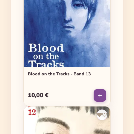
Blood on the Tracks - Band 13
10,00 €
Regulärer Preis: