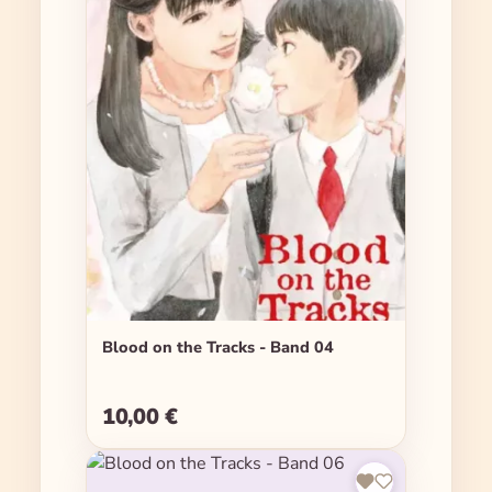
Blood on the Tracks - Band 04
10,00 €
Regulärer Preis: