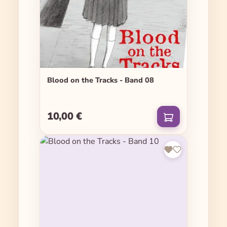
Blood on the Tracks - Band 08
10,00 €
Regulärer Preis: