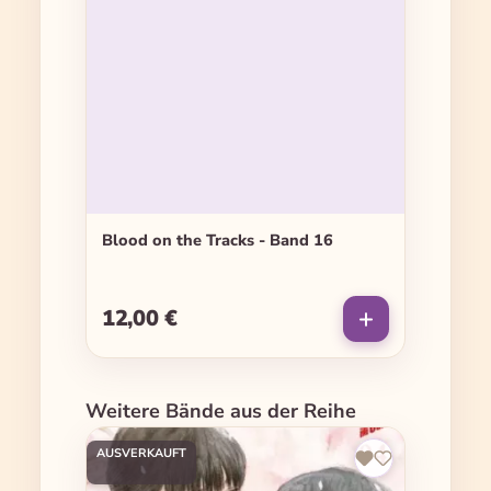
Blood on the Tracks - Band 16
12,00 €
Regulärer Preis:
Produktgalerie überspringen
Weitere Bände aus der Reihe
AUSVERKAUFT