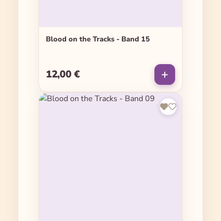
Blood on the Tracks - Band 15
12,00 €
Regulärer Preis: