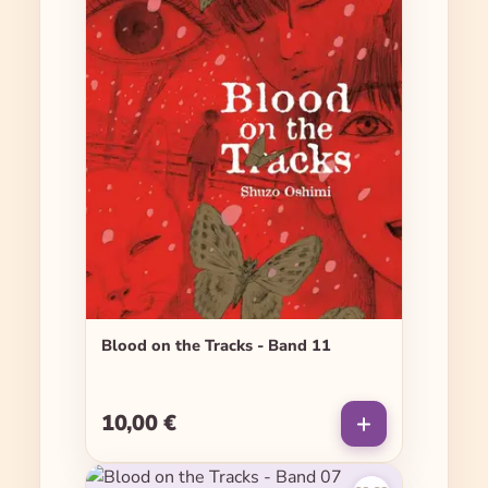
Blood on the Tracks - Band 11
10,00 €
Regulärer Preis: