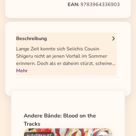
EAN:
9783964336903
Beschreibung
Lange Zeit konnte sich Seiichis Cousin
Shigeru nicht an jenen Vorfall im Sommer
erinnern. Doch als er daheim stürzt, scheine…
Mehr
Produktgalerie überspringen
Andere Bände: Blood on the
Tracks
AUSVERKAUFT