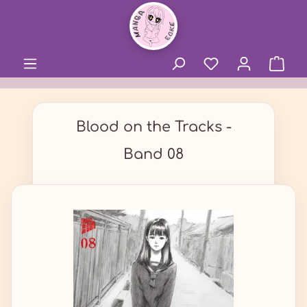
alt springen
Blood on the Tracks -
Band 08
Bildergalerie überspringen