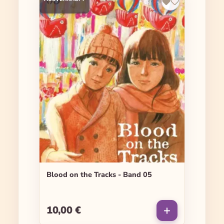
Blood on the Tracks - Band 05
10,00 €
Regulärer Preis: