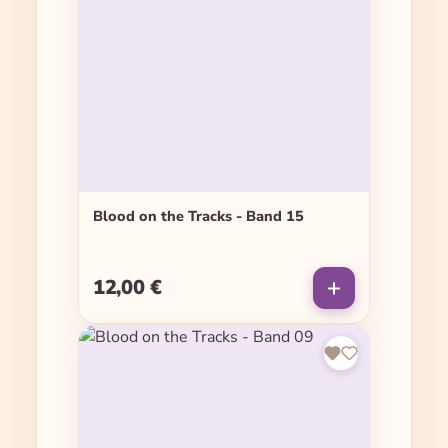
Blood on the Tracks - Band 15
12,00 €
Regulärer Preis: