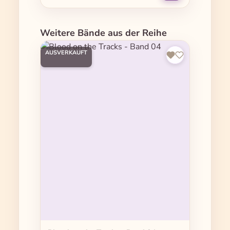
Produktgalerie überspringen
Weitere Bände aus der Reihe
AUSVERKAUFT