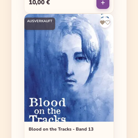
10,00 €
Regulärer Preis:
AUSVERKAUFT
Blood on the Tracks - Band 13