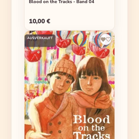
Blood on the Tracks - Band 04
10,00 €
Regulärer Preis:
AUSVERKAUFT