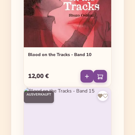
Blood on the Tracks - Band 10
12,00 €
Regulärer Preis:
AUSVERKAUFT