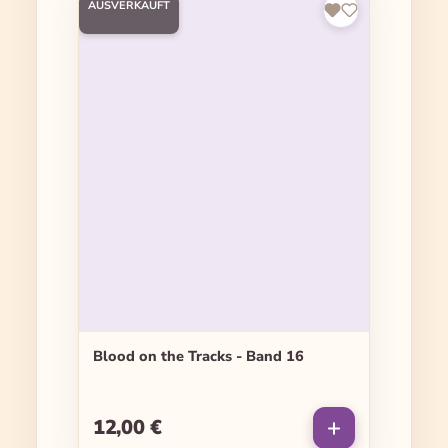
AUSVERKAUFT
Blood on the Tracks - Band 16
12,00 €
Regulärer Preis: