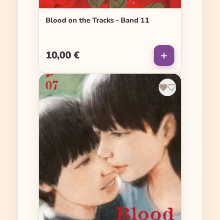
Blood on the Tracks - Band 11
10,00 €
Regulärer Preis: