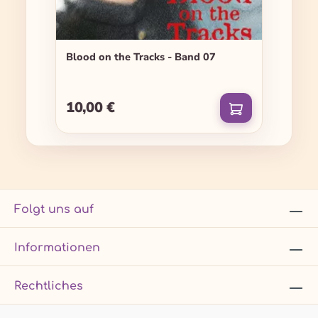
Blood on the Tracks - Band 07
10,00 €
Regulärer Preis:
Folgt uns auf
Informationen
Rechtliches