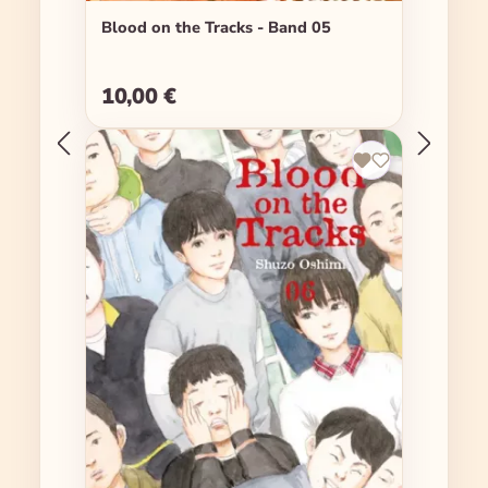
Blood on the Tracks - Band 05
10,00 €
Regulärer Preis: