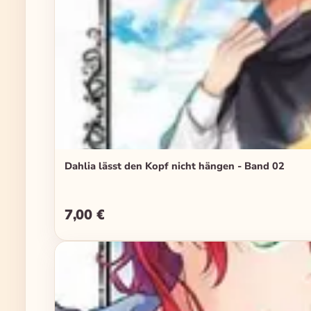
Dahlia lässt den Kopf nicht hängen - Band 02
7,00 €
Regulärer Preis: