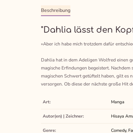
Beschreibung
"Dahlia lässt den Kop
»Aber ich habe mich trotzdem dafür entschie
Dahlia hat in dem Adeligen Wolfred einen gu
magische Erfindungen begeistert. Nachdem s
magischen Schwert getüftelt haben, gilt es
versorgen. Ob diese der nächste große Hit 
Art:
Manga
Autor(en) | Zeichner:
Hisaya Ama
Genre:
Comedy, Fan