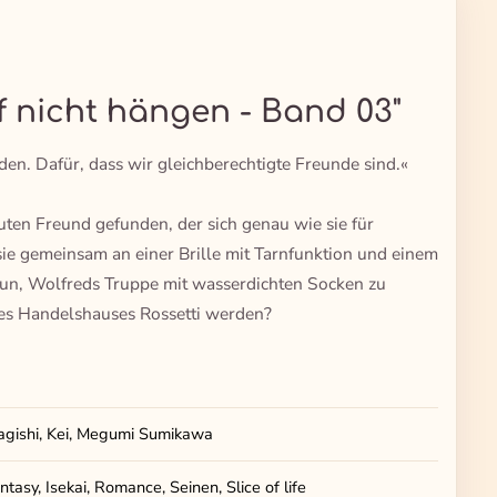
f nicht hängen - Band 03"
den. Dafür, dass wir gleichberechtigte Freunde sind.«
ten Freund gefunden, der sich genau wie sie für
ie gemeinsam an einer Brille mit Tarnfunktion und einem
 nun, Wolfreds Truppe mit wasserdichten Socken zu
des Handelshauses Rossetti werden?
gishi, Kei, Megumi Sumikawa
tasy, Isekai, Romance, Seinen, Slice of life