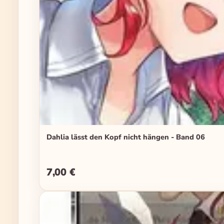
Dahlia lässt den Kopf nicht hängen - Band 06
7,00 €
Regulärer Preis: