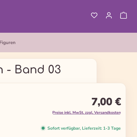
Figuren
n - Band 03
7,00 €
Preise inkl. MwSt. zzgl. Versandkosten
Sofort verfügbar, Lieferzeit: 1-3 Tage