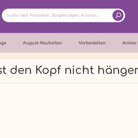
nga
August-Neuheiten
Vorbestellen
Anime 
st den Kopf nicht hänge