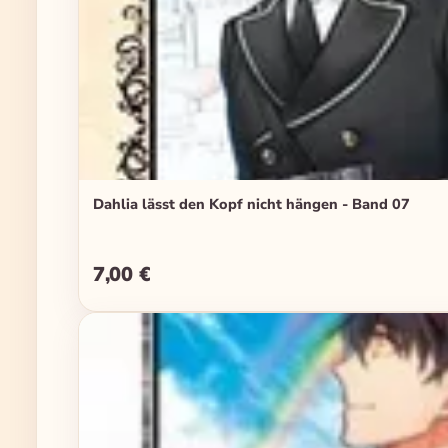
Dahlia lässt den Kopf nicht hängen - Band 07
7,00 €
Regulärer Preis: