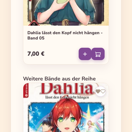
Dahlia lässt den Kopf nicht hängen -
Band 05
7,00 €
Regulärer Preis:
Produktgalerie überspringen
Weitere Bände aus der Reihe