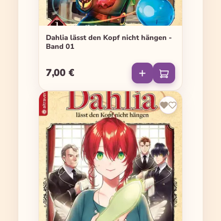
Dahlia lässt den Kopf nicht hängen -
Band 01
7,00 €
Regulärer Preis: