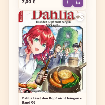
7,00 €
Regulärer Preis:
Dahlia lässt den Kopf nicht hängen -
Band 06