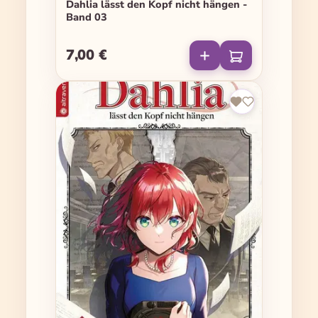
Dahlia lässt den Kopf nicht hängen -
Band 03
7,00 €
Regulärer Preis: