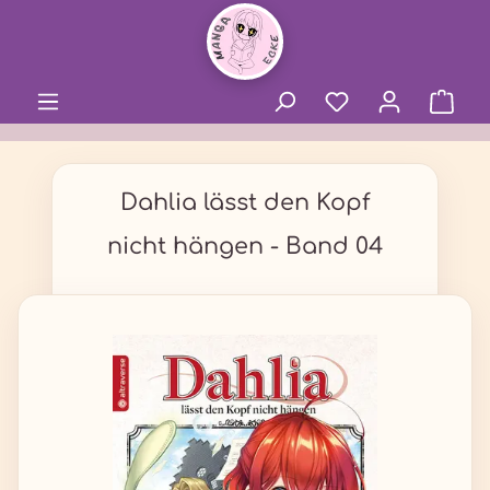
alt springen
Dahlia lässt den Kopf
nicht hängen - Band 04
Bildergalerie überspringen