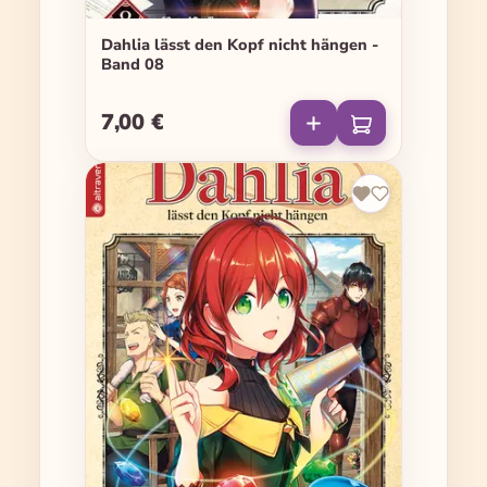
Dahlia lässt den Kopf nicht hängen -
Band 08
7,00 €
Regulärer Preis: