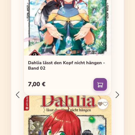
Dahlia lässt den Kopf nicht hängen -
Band 02
7,00 €
Regulärer Preis: