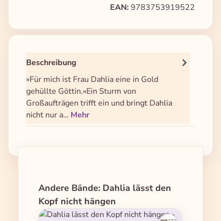
EAN:
9783753919522
Beschreibung
»Für mich ist Frau Dahlia eine in Gold
gehüllte Göttin.«Ein Sturm von
Großaufträgen trifft ein und bringt Dahlia
nicht nur a…
Mehr
Produktgalerie überspringen
Andere Bände: Dahlia lässt den
Kopf nicht hängen