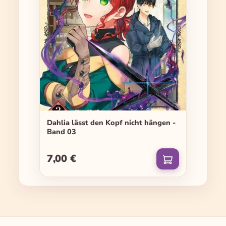
Dahlia lässt den Kopf nicht hängen -
Band 03
7,00 €
Regulärer Preis: