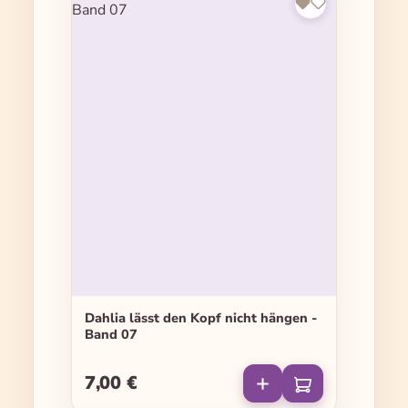
Dahlia lässt den Kopf nicht hängen -
Band 07
7,00 €
Regulärer Preis: