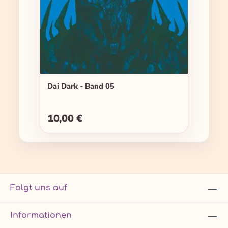
Dai Dark - Band 05
10,00 €
Regulärer Preis:
Folgt uns auf
Informationen