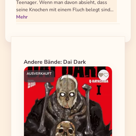
Teenager. Wenn man davon absieht, dass
seine Knochen mit einem Fluch belegt sind…
Mehr
Produktgalerie überspringen
Andere Bände: Dai Dark
AUSVERKAUFT