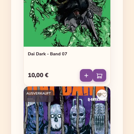
Dai Dark - Band 07
10,00 €
Regulärer Preis:
AUSVERKAUFT