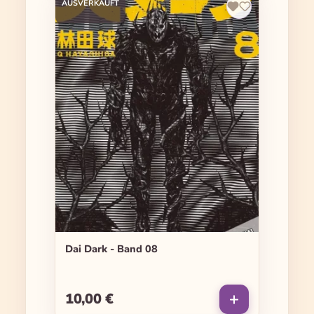
AUSVERKAUFT
Dai Dark - Band 08
10,00 €
Regulärer Preis: