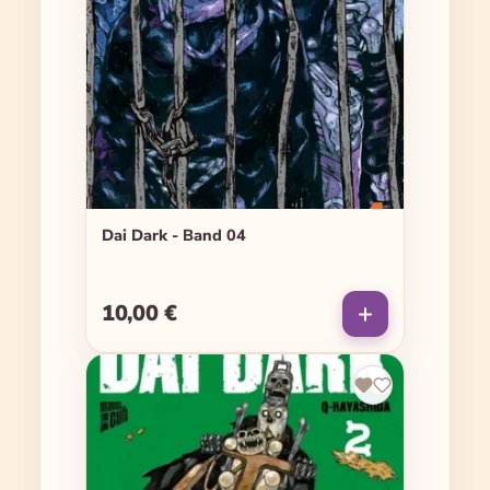
Dai Dark - Band 04
10,00 €
Regulärer Preis: