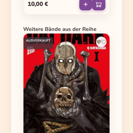
10,00 €
Regulärer Preis:
Produktgalerie überspringen
Weitere Bände aus der Reihe
AUSVERKAUFT