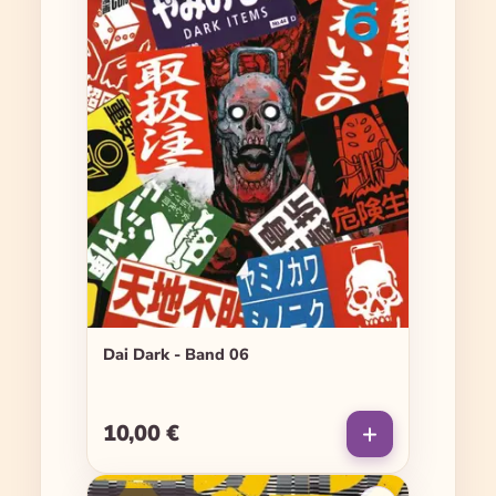
Dai Dark - Band 06
10,00 €
Regulärer Preis: