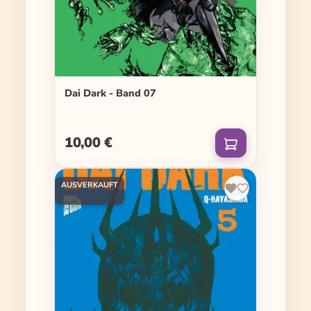
Dai Dark - Band 07
10,00 €
Regulärer Preis:
AUSVERKAUFT