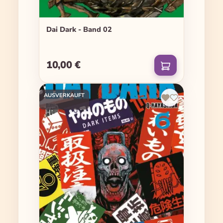
Dai Dark - Band 02
10,00 €
Regulärer Preis:
AUSVERKAUFT