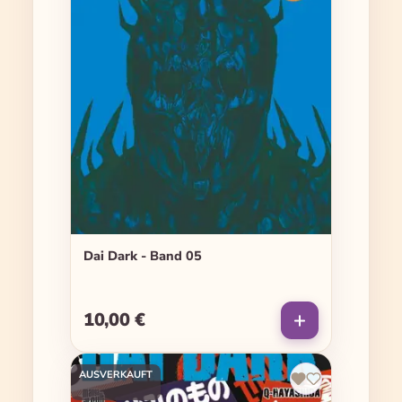
Dai Dark - Band 05
10,00 €
Regulärer Preis:
AUSVERKAUFT