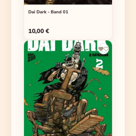
Dai Dark - Band 01
10,00 €
Regulärer Preis: