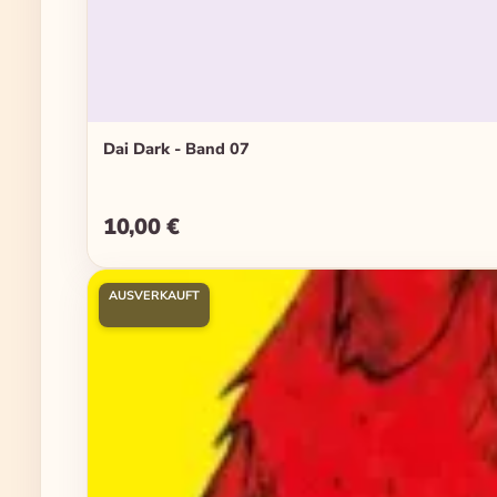
Dai Dark - Band 07
10,00 €
Regulärer Preis:
AUSVERKAUFT