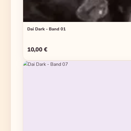
Dai Dark - Band 01
10,00 €
Regulärer Preis: