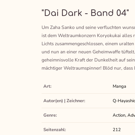
"Dai Dark - Band 04"
Um Zaha Sanko und seine verfluchten wunsch
ist dem Weltraumkonzern Koryokukai alles re
Lichts zusammengeschlossen, einem uralten 
und nun an einer neuen Geheimwaffe tüftelt.
geheimnisvolle Kraft der Dunkelheit auf sei
mächtiger Weltraumspinner! Blöd nur, dass L
Art:
Manga
Autor(en) | Zeichner:
Q-Hayashi
Genre:
Action, Adv
Seitenzahl:
212