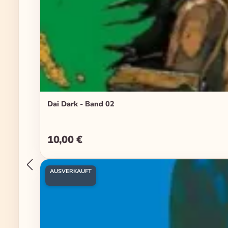
Dai Dark - Band 02
10,00 €
Regulärer Preis:
AUSVERKAUFT