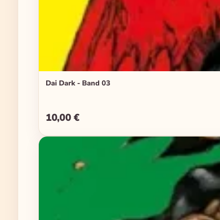
Dai Dark - Band 03
10,00 €
Regulärer Preis: