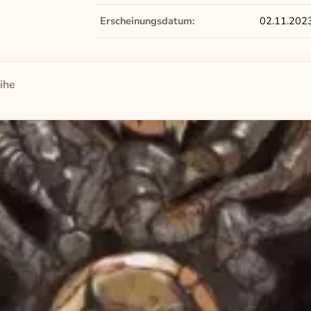
Erscheinungsdatum:
02.11.202
ihe