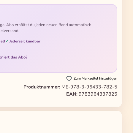
ga-Abo erhältst du jeden neuen Band automatisch –
elversand.
elt
Jederzeit kündbar
oniert das Abo?
Zum Merkzettel hinzufügen
Produktnummer:
ME-978-3-96433-782-5
EAN:
9783964337825