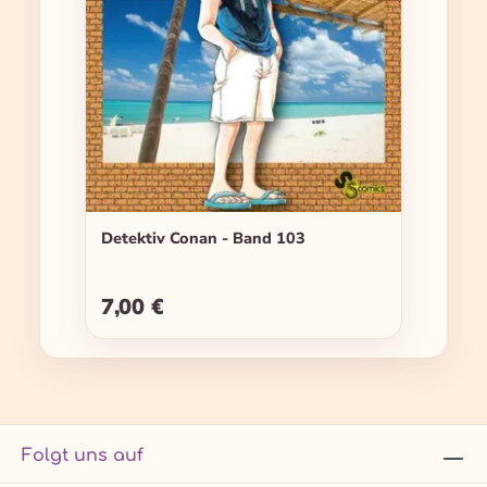
Detektiv Conan - Band 103
7,00 €
Regulärer Preis:
Folgt uns auf