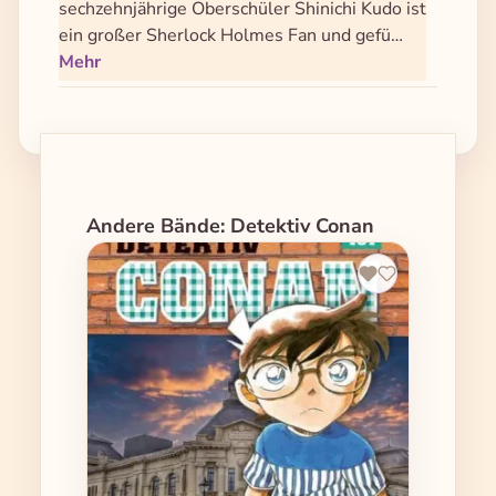
sechzehnjährige Oberschüler Shinichi Kudo ist
ein großer Sherlock Holmes Fan und gefü…
Mehr
Produktgalerie überspringen
Andere Bände: Detektiv Conan