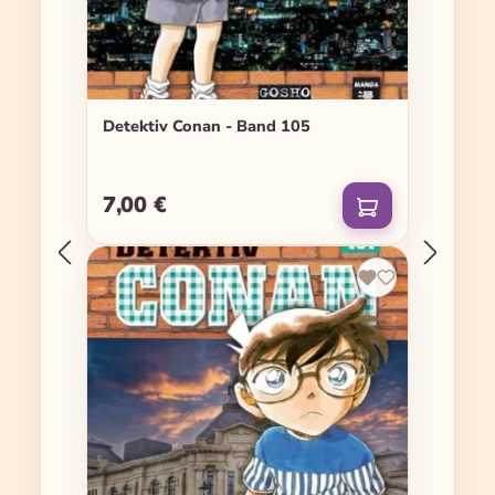
Detektiv Conan - Band 105
7,00 €
Regulärer Preis: