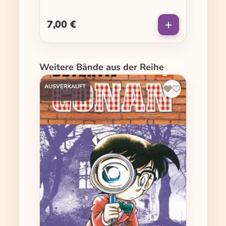
7,00 €
Regulärer Preis:
Produktgalerie überspringen
Weitere Bände aus der Reihe
AUSVERKAUFT