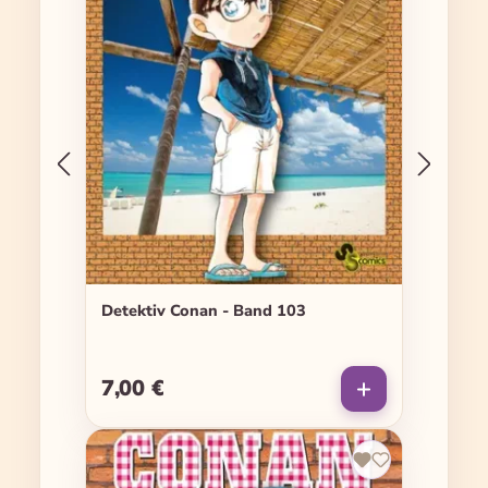
Detektiv Conan - Band 103
7,00 €
Regulärer Preis: