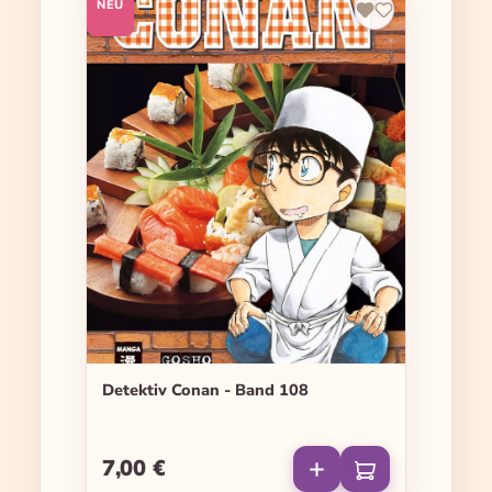
NEU
Detektiv Conan - Band 108
7,00 €
Regulärer Preis: