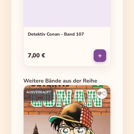
Detektiv Conan - Band 107
7,00 €
Regulärer Preis:
Produktgalerie überspringen
Weitere Bände aus der Reihe
AUSVERKAUFT