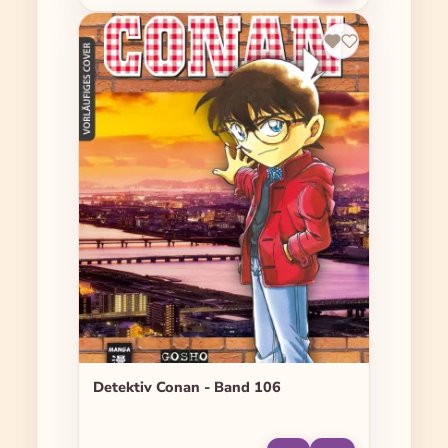
Detektiv Conan - Band 106