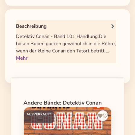
Beschreibung
Detektiv Conan - Band 101 Handlung:Die
bösen Buben gucken gewöhnlich in die Röhre,
wenn der kleine Conan den Tatort betritt.…
Mehr
Produktgalerie überspringen
Andere Bände: Detektiv Conan
AUSVERKAUFT