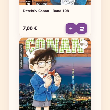
Detektiv Conan - Band 108
7,00 €
Regulärer Preis: