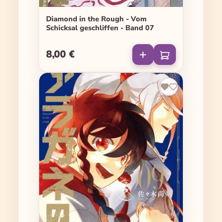
Diamond in the Rough - Vom
Schicksal geschliffen - Band 07
8,00 €
Regulärer Preis: