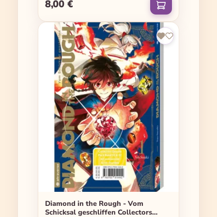
8,00 €
Regulärer Preis:
Diamond in the Rough - Vom
Schicksal geschliffen Collectors