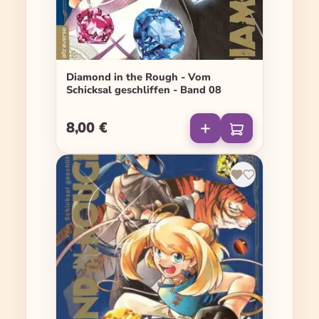
Diamond in the Rough - Vom
Schicksal geschliffen - Band 08
8,00 €
Regulärer Preis: