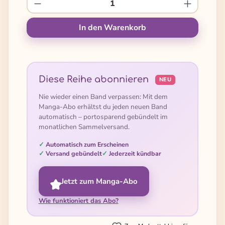
Produkt Anzahl: Gib den gewünschten We
In den Warenkorb
Diese Reihe abonnieren
NEU
Nie wieder einen Band verpassen: Mit dem
Manga-Abo erhältst du jeden neuen Band
automatisch – portosparend gebündelt im
monatlichen Sammelversand.
Automatisch zum Erscheinen
Versand gebündelt
Jederzeit kündbar
Jetzt zum Manga-Abo
Wie funktioniert das Abo?