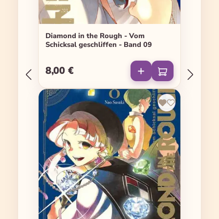
Diamond in the Rough - Vom
Schicksal geschliffen - Band 09
8,00 €
Regulärer Preis: