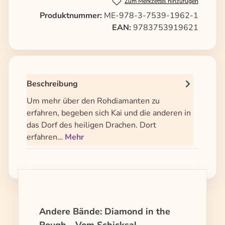
Zum Merkzettel hinzufügen
Produktnummer:
ME-978-3-7539-1962-1
EAN:
9783753919621
Beschreibung
Um mehr über den Rohdiamanten zu
erfahren, begeben sich Kai und die anderen in
das Dorf des heiligen Drachen. Dort
erfahren…
Mehr
Produktgalerie überspringen
Andere Bände: Diamond in the