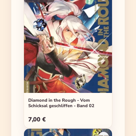
Diamond in the Rough - Vom
Schicksal geschliffen - Band 02
7,00 €
Regulärer Preis: