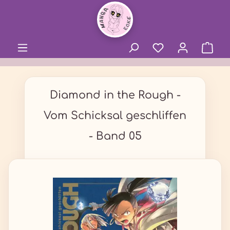
alt springen
Diamond in the Rough -
Vom Schicksal geschliffen
- Band 05
Bildergalerie überspringen