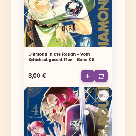
Diamond in the Rough - Vom
Schicksal geschliffen - Band 06
8,00 €
Regulärer Preis: