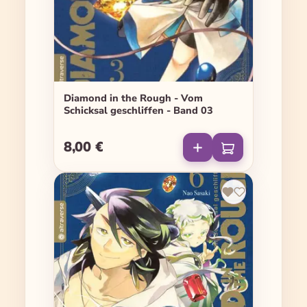
Diamond in the Rough - Vom
Schicksal geschliffen - Band 03
8,00 €
Regulärer Preis: