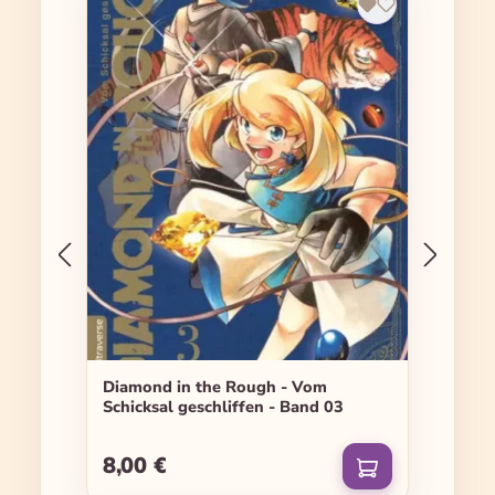
Diamond in the Rough - Vom
Schicksal geschliffen - Band 03
8,00 €
Regulärer Preis: