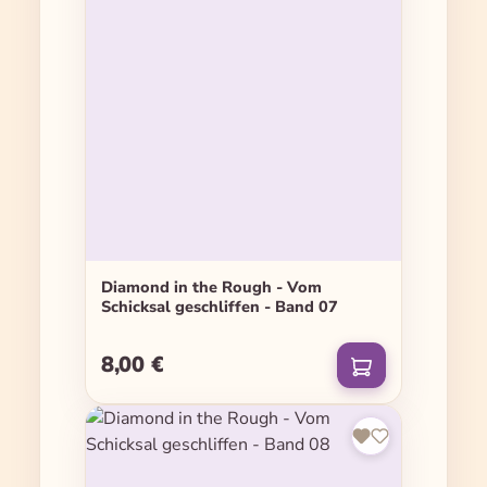
Diamond in the Rough - Vom
Schicksal geschliffen - Band 07
8,00 €
Regulärer Preis: