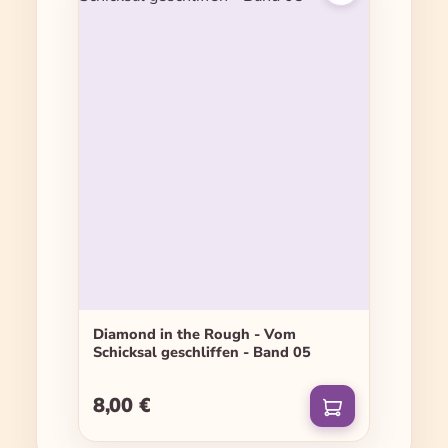
Diamond in the Rough - Vom
Schicksal geschliffen - Band 05
8,00 €
Regulärer Preis: