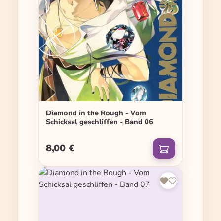
Diamond in the Rough - Vom
Schicksal geschliffen - Band 06
8,00 €
Regulärer Preis: