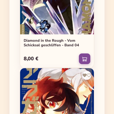
Diamond in the Rough - Vom
Schicksal geschliffen - Band 04
8,00 €
Regulärer Preis: