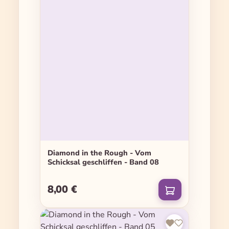
Diamond in the Rough - Vom
Schicksal geschliffen - Band 08
8,00 €
Regulärer Preis: