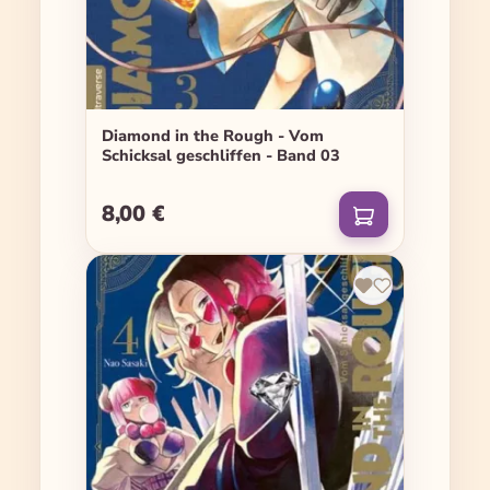
Diamond in the Rough - Vom
Schicksal geschliffen - Band 03
8,00 €
Regulärer Preis: