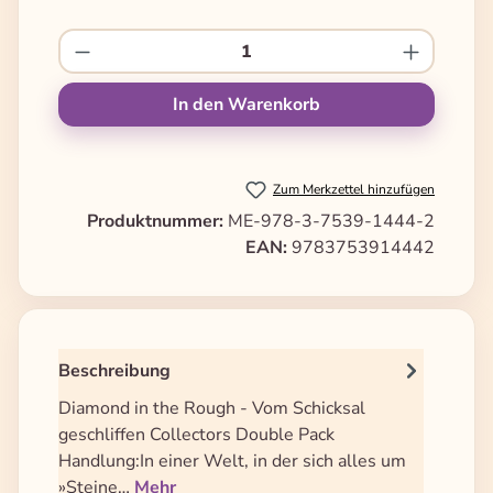
Produkt Anzahl: Gib den gewünschten We
In den Warenkorb
Zum Merkzettel hinzufügen
Produktnummer:
ME-978-3-7539-1444-2
EAN:
9783753914442
Beschreibung
Diamond in the Rough - Vom Schicksal
geschliffen Collectors Double Pack
Handlung:In einer Welt, in der sich alles um
»Steine…
Mehr