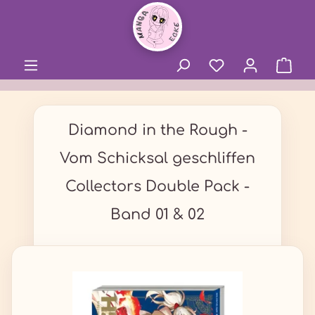
alt springen
Diamond in the Rough -
Vom Schicksal geschliffen
Collectors Double Pack -
Band 01 & 02
Bildergalerie überspringen