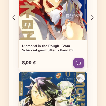
Diamond in the Rough - Vom
Schicksal geschliffen - Band 09
8,00 €
Regulärer Preis: