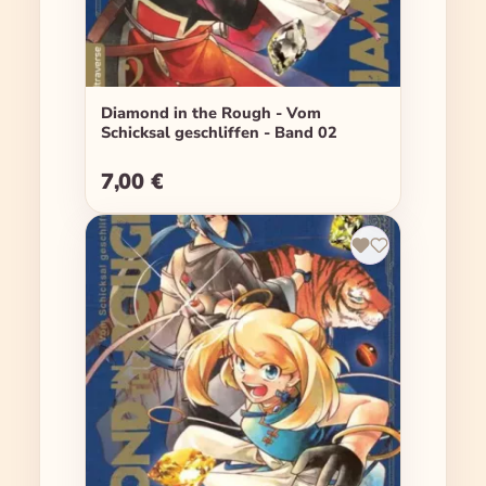
Diamond in the Rough - Vom
Schicksal geschliffen - Band 02
7,00 €
Regulärer Preis: