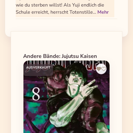
wie du sterben willst! Als Yuji endlich die
Schule erreicht, herrscht Totenstille…
Mehr
Produktgalerie überspringen
Andere Bände: Jujutsu Kaisen
AUSVERKAUFT