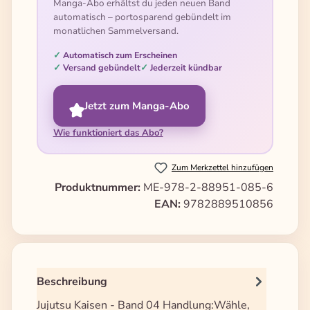
Manga-Abo erhältst du jeden neuen Band
automatisch – portosparend gebündelt im
monatlichen Sammelversand.
Automatisch zum Erscheinen
Versand gebündelt
Jederzeit kündbar
Jetzt zum Manga-Abo
Wie funktioniert das Abo?
Zum Merkzettel hinzufügen
Produktnummer:
ME-978-2-88951-085-6
EAN:
9782889510856
Beschreibung
Jujutsu Kaisen - Band 04 Handlung:Wähle,