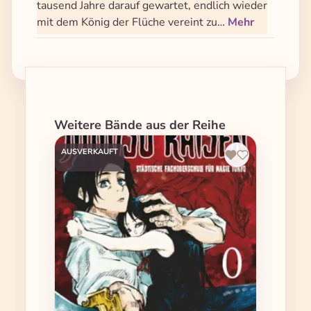
tausend Jahre darauf gewartet, endlich wieder
mit dem König der Flüche vereint zu…
Mehr
Produktgalerie überspringen
Weitere Bände aus der Reihe
AUSVERKAUFT