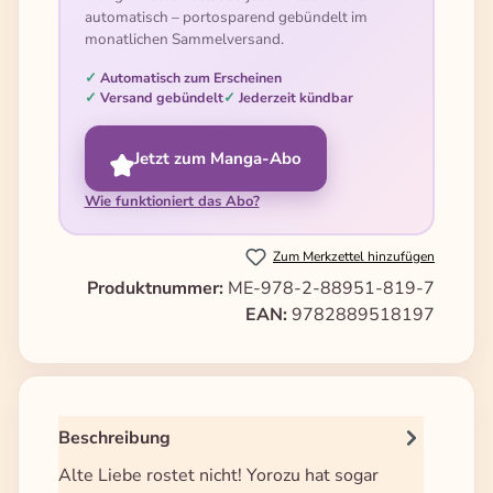
automatisch – portosparend gebündelt im
monatlichen Sammelversand.
Automatisch zum Erscheinen
Versand gebündelt
Jederzeit kündbar
Jetzt zum Manga-Abo
Wie funktioniert das Abo?
Zum Merkzettel hinzufügen
Produktnummer:
ME-978-2-88951-819-7
EAN:
9782889518197
Beschreibung
Alte Liebe rostet nicht! Yorozu hat sogar