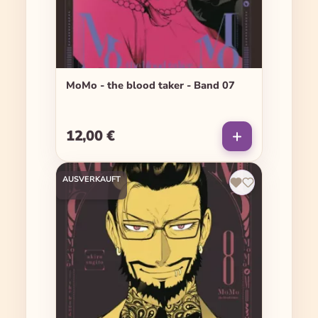
MoMo - the blood taker - Band 07
12,00 €
Regulärer Preis:
AUSVERKAUFT