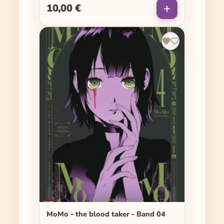
10,00 €
Regulärer Preis:
MoMo - the blood taker - Band 04