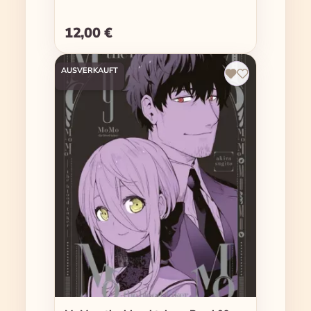
12,00 €
Regulärer Preis:
AUSVERKAUFT