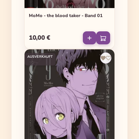
MoMo - the blood taker - Band 01
10,00 €
Regulärer Preis:
AUSVERKAUFT