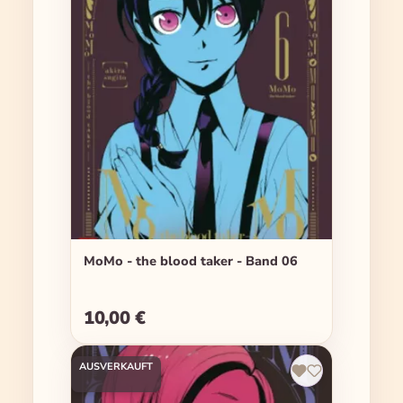
MoMo - the blood taker - Band 06
10,00 €
Regulärer Preis:
AUSVERKAUFT