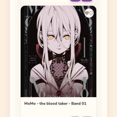
MoMo - the blood taker - Band 01