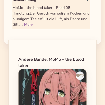
MoMo - the blood taker - Band 08
Handlung:Der Geruch von süßem Kuchen und
blumigem Tee erfüllt die Luft, als Dante und
Gille…
Mehr
Produktgalerie überspringen
Andere Bände: MoMo - the blood
taker