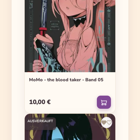
MoMo - the blood taker - Band 05
10,00 €
Regulärer Preis:
AUSVERKAUFT