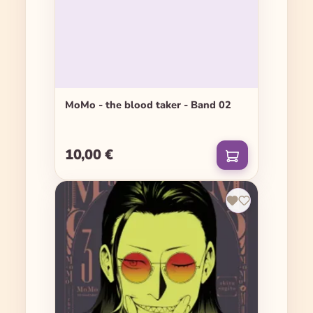
MoMo - the blood taker - Band 02
10,00 €
Regulärer Preis: