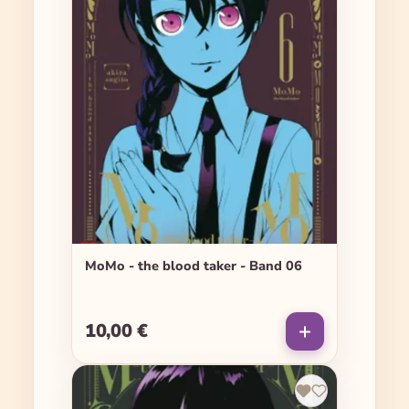
MoMo - the blood taker - Band 06
10,00 €
Regulärer Preis: