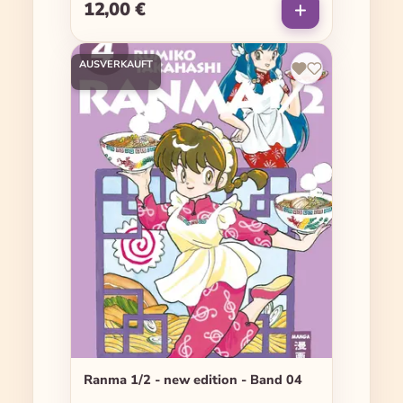
12,00 €
Regulärer Preis:
AUSVERKAUFT
Ranma 1/2 - new edition - Band 04