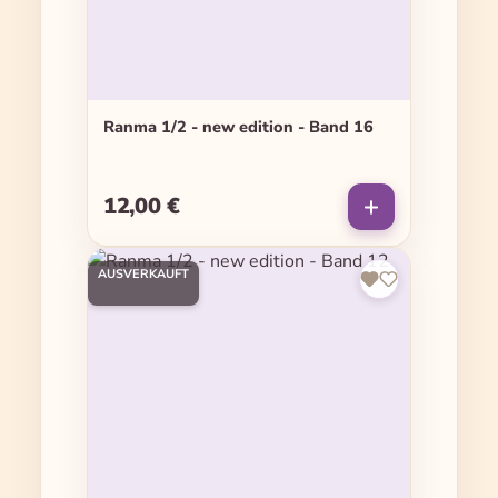
Ranma 1/2 - new edition - Band 16
12,00 €
Regulärer Preis:
AUSVERKAUFT