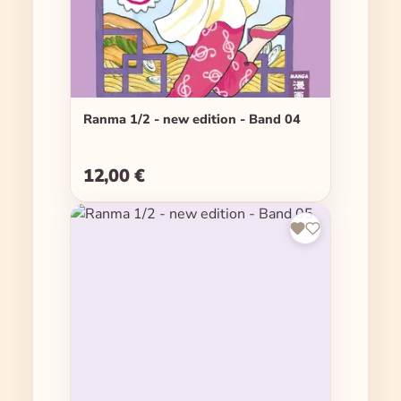
Ranma 1/2 - new edition - Band 04
12,00 €
Regulärer Preis: