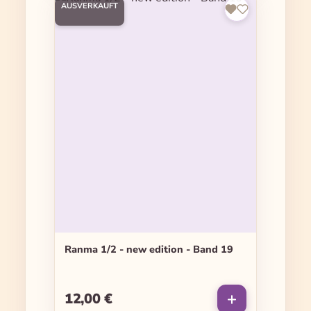
AUSVERKAUFT
Ranma 1/2 - new edition - Band 19
12,00 €
Regulärer Preis: