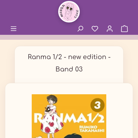
alt springen
Ranma 1/2 - new edition -
Band 03
Bildergalerie überspringen