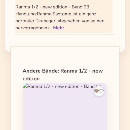
Ranma 1/2 - new edition - Band 03
Handlung:Ranma Saotome ist ein ganz
normaler Teenager, abgesehen von seinen
hervorragenden…
Mehr
Produktgalerie überspringen
Andere Bände: Ranma 1/2 - new
edition