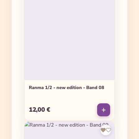
Ranma 1/2 - new edition - Band 08
12,00 €
Regulärer Preis: