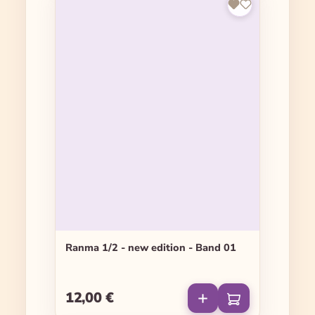
Ranma 1/2 - new edition - Band 01
12,00 €
Regulärer Preis: