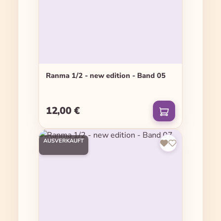
Ranma 1/2 - new edition - Band 05
12,00 €
Regulärer Preis:
AUSVERKAUFT