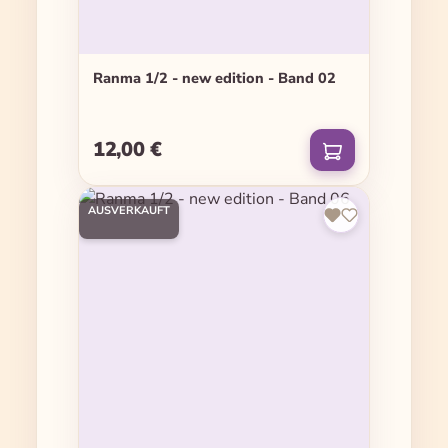
Ranma 1/2 - new edition - Band 02
12,00 €
Regulärer Preis:
AUSVERKAUFT