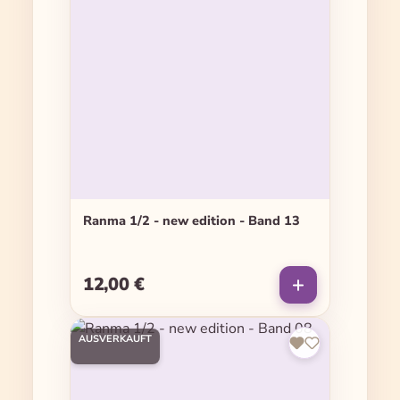
Ranma 1/2 - new edition - Band 13
12,00 €
Regulärer Preis:
AUSVERKAUFT