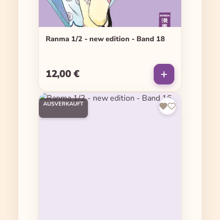
Ranma 1/2 - new edition - Band 18
12,00 €
Regulärer Preis:
AUSVERKAUFT