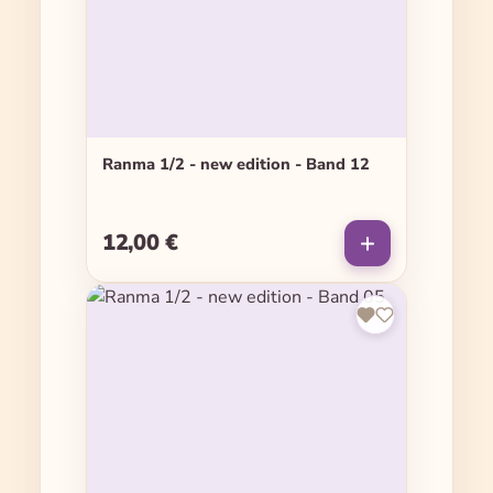
Ranma 1/2 - new edition - Band 12
12,00 €
Regulärer Preis: