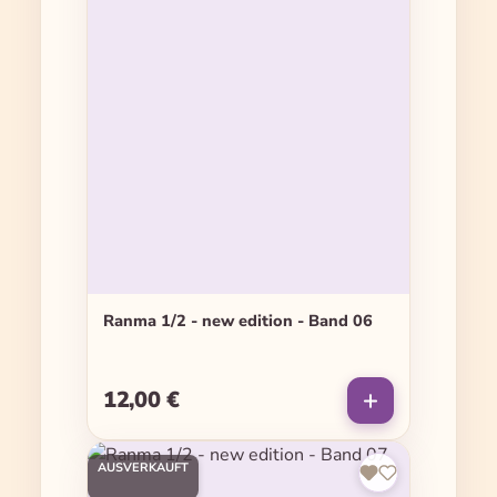
Ranma 1/2 - new edition - Band 06
12,00 €
Regulärer Preis:
AUSVERKAUFT