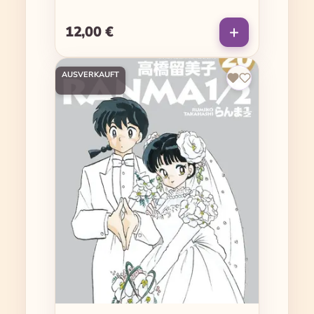
12,00 €
Regulärer Preis:
AUSVERKAUFT