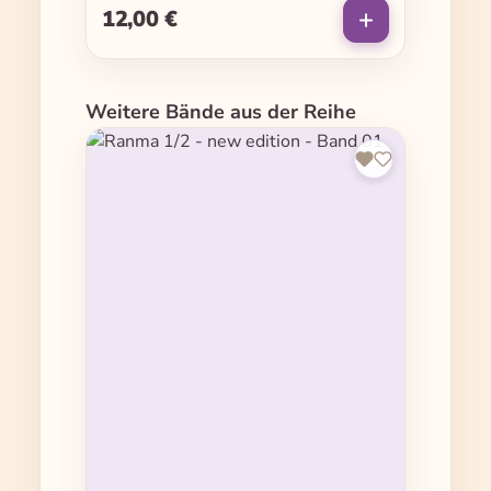
12,00 €
Regulärer Preis:
Produktgalerie überspringen
Weitere Bände aus der Reihe