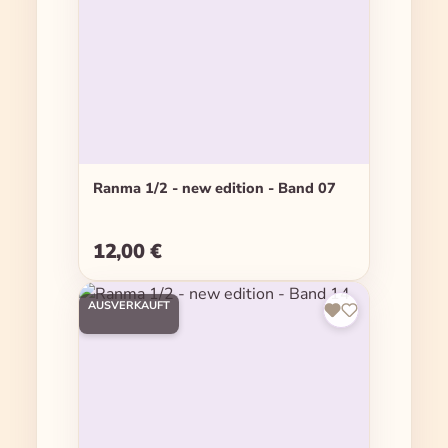
Ranma 1/2 - new edition - Band 07
12,00 €
Regulärer Preis:
AUSVERKAUFT