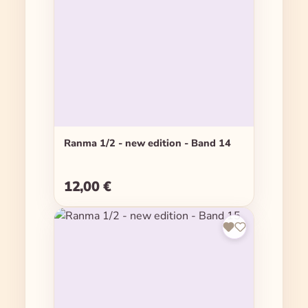
Ranma 1/2 - new edition - Band 14
12,00 €
Regulärer Preis: