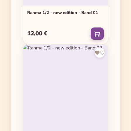
Ranma 1/2 - new edition - Band 01
12,00 €
Regulärer Preis: