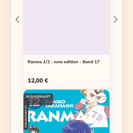
Ranma 1/2 - new edition - Band 17
12,00 €
Regulärer Preis:
AUSVERKAUFT