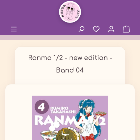
alt springen
Ranma 1/2 - new edition -
Band 04
Bildergalerie überspringen