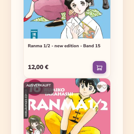
Ranma 1/2 - new edition - Band 15
12,00 €
Regulärer Preis:
AUSVERKAUFT