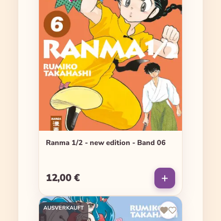
Ranma 1/2 - new edition - Band 06
12,00 €
Regulärer Preis:
AUSVERKAUFT