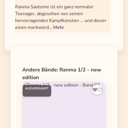
Ranma Saotome ist ein ganz normaler
Teenager, abgesehen von seinen
hervorragenden Kampfkünsten ... und dieser
einen merkwürd…
Mehr
Produktgalerie überspringen
Andere Bände: Ranma 1/2 - new
edition
AUSVERKAUFT