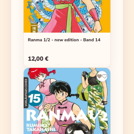
Ranma 1/2 - new edition - Band 14
12,00 €
Regulärer Preis: