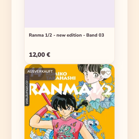
Ranma 1/2 - new edition - Band 03
12,00 €
Regulärer Preis:
AUSVERKAUFT