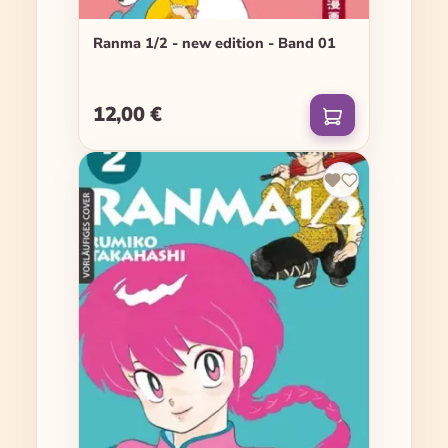
Ranma 1/2 - new edition - Band 01
12,00 €
Regulärer Preis: