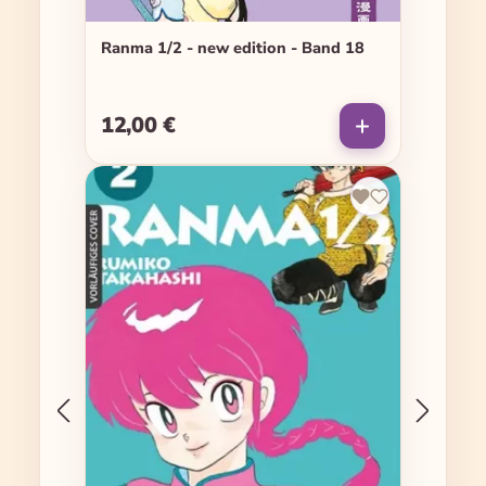
Ranma 1/2 - new edition - Band 18
12,00 €
Regulärer Preis: