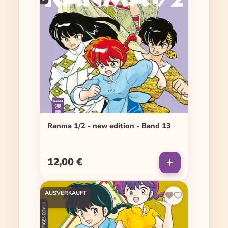
Ranma 1/2 - new edition - Band 13
12,00 €
Regulärer Preis:
AUSVERKAUFT