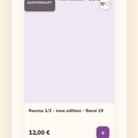
AUSVERKAUFT
Ranma 1/2 - new edition - Band 19
12,00 €
Regulärer Preis: