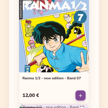
Ranma 1/2 - new edition - Band 07
12,00 €
Regulärer Preis: