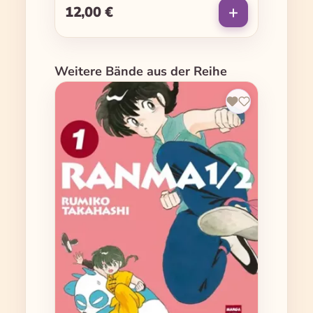
12,00 €
Regulärer Preis:
Produktgalerie überspringen
Weitere Bände aus der Reihe