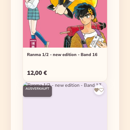
Ranma 1/2 - new edition - Band 16
12,00 €
Regulärer Preis:
AUSVERKAUFT