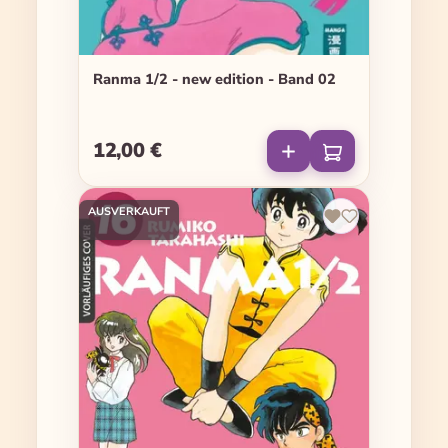
Ranma 1/2 - new edition - Band 02
12,00 €
Regulärer Preis:
AUSVERKAUFT