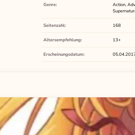
Genre:
Action, Adv
Supernatura
Seitenzahl:
168
Altersempfehlung:
13+
Erscheinungsdatum:
05.04.201