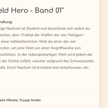
eld Hero - Band 01"
ndlung:
ge Naofumi ist Student und bezeichnet sich selbst als
Buches, dem »Traktat der Waffen der vier Heiligen«
 einer mittelalterlichen Welt als einer der vier
ufen, um jene Welt vor einer Angriffswelle von
schützen. In der videospielartigen Welt wird jedem der
 der Schild zufällt, welcher aufgrund des Schwerpunkts
ßt. Doch Naofumi ist trotzdem fest entschlossen, ein
eira Minami, Yusagi Aneko