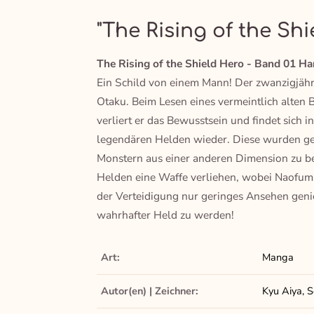
"The Rising of the Shi
The Rising of the Shield Hero - Band 01 Ha
Ein Schild von einem Mann! Der zwanzigjähri
Otaku. Beim Lesen eines vermeintlich alten 
verliert er das Bewusstsein und findet sich in
legendären Helden wieder. Diese wurden ger
Monstern aus einer anderen Dimension zu be
Helden eine Waffe verliehen, wobei Naofumi
der Verteidigung nur geringes Ansehen genie
wahrhafter Held zu werden!
Art:
Manga
Autor(en) | Zeichner:
Kyu Aiya, S