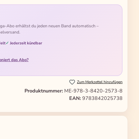
ga-Abo erhältst du jeden neuen Band automatisch –
elversand.
elt
Jederzeit kündbar
oniert das Abo?
Zum Merkzettel hinzufügen
Produktnummer:
ME-978-3-8420-2573-8
EAN:
9783842025738