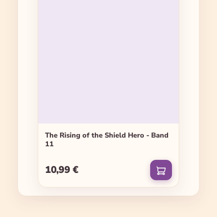
The Rising of the Shield Hero - Band
11
10,99 €
Regulärer Preis: