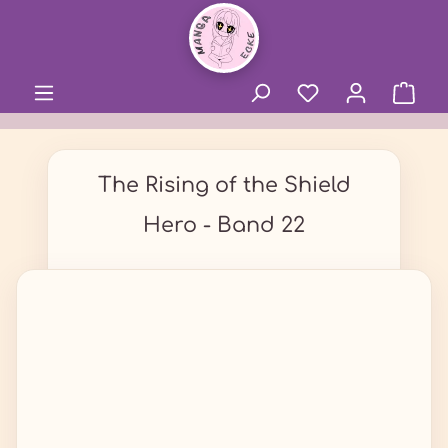
alt springen
The Rising of the Shield
Hero - Band 22
Bildergalerie überspringen