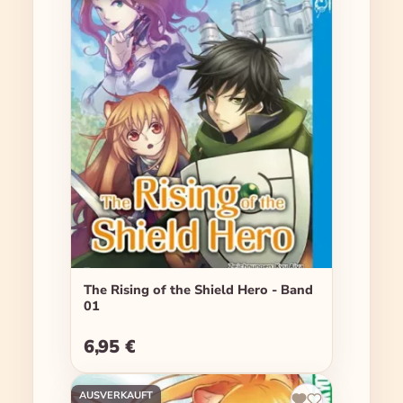
The Rising of the Shield Hero - Band
01
6,95 €
Regulärer Preis:
AUSVERKAUFT