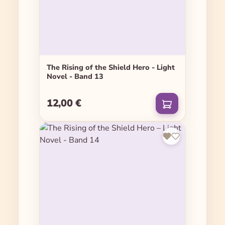
The Rising of the Shield Hero - Light
Novel - Band 13
12,00 €
Regulärer Preis: