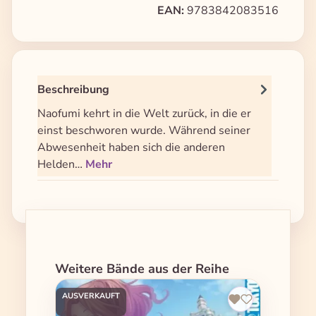
EAN:
9783842083516
Beschreibung
Naofumi kehrt in die Welt zurück, in die er
einst beschworen wurde. Während seiner
Abwesenheit haben sich die anderen
Helden…
Mehr
Produktgalerie überspringen
Weitere Bände aus der Reihe
AUSVERKAUFT