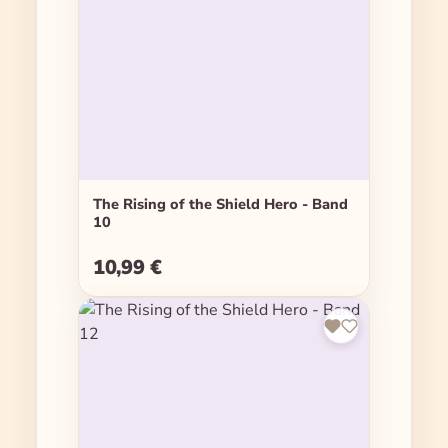
The Rising of the Shield Hero - Band
10
10,99 €
Regulärer Preis: