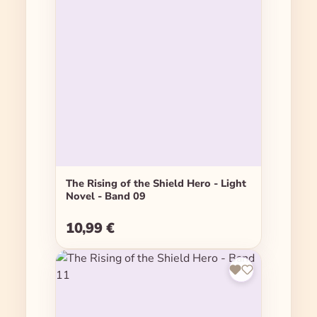
The Rising of the Shield Hero - Light
Novel - Band 09
10,99 €
Regulärer Preis: