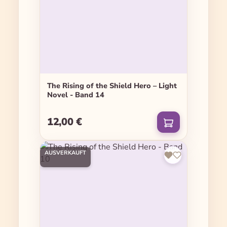
The Rising of the Shield Hero – Light
Novel - Band 14
12,00 €
Regulärer Preis:
AUSVERKAUFT