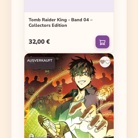
Tomb Raider King - Band 04 –
Collectors Edition
32,00 €
Regulärer Preis:
AUSVERKAUFT