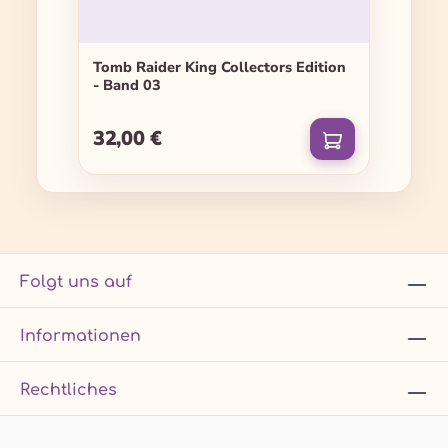
Tomb Raider King Collectors Edition
- Band 03
32,00 €
Regulärer Preis:
Folgt uns auf
Informationen
Rechtliches