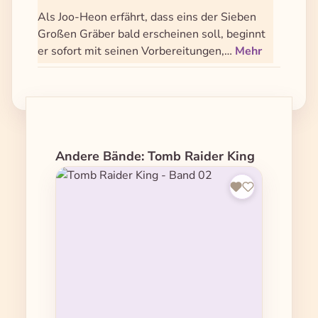
Als Joo-Heon erfährt, dass eins der Sieben
Großen Gräber bald erscheinen soll, beginnt
er sofort mit seinen Vorbereitungen,…
Mehr
Produktgalerie überspringen
Andere Bände: Tomb Raider King