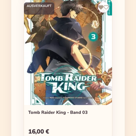
AUSVERKAUFT
Tomb Raider King - Band 03
16,00 €
Regulärer Preis: