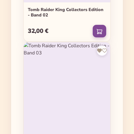
Tomb Raider King Collectors Edition
- Band 02
32,00 €
Regulärer Preis: