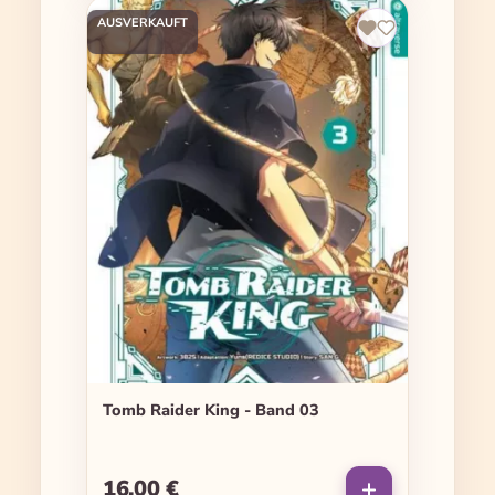
AUSVERKAUFT
Tomb Raider King - Band 03
16,00 €
Regulärer Preis: