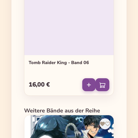
Tomb Raider King - Band 06
16,00 €
Regulärer Preis:
Produktgalerie überspringen
Weitere Bände aus der Reihe