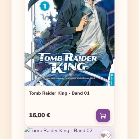
Tomb Raider King - Band 01
16,00 €
Regulärer Preis: