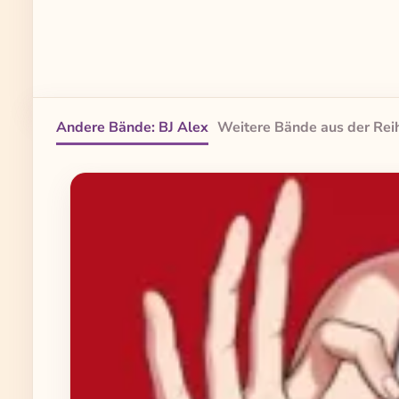
Andere Bände: BJ Alex
Weitere Bände aus der Rei
Produktgalerie überspringen