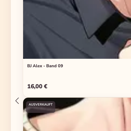
BJ Alex - Band 09
16,00 €
Regulärer Preis:
AUSVERKAUFT