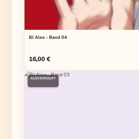
BJ Alex - Band 04
16,00 €
Regulärer Preis:
AUSVERKAUFT