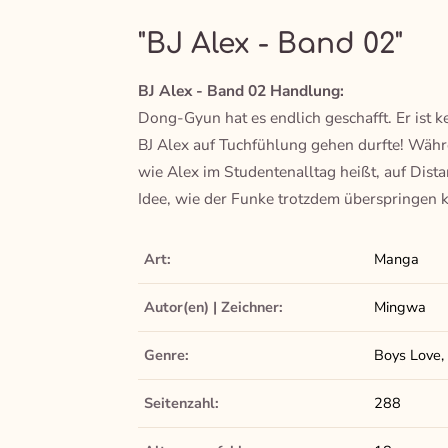
"BJ Alex - Band 02"
BJ Alex - Band 02 Handlung:
Dong-Gyun hat es endlich geschafft. Er ist 
BJ Alex auf Tuchfühlung gehen durfte! Währe
wie Alex im Studentenalltag heißt, auf Dista
Idee, wie der Funke trotzdem überspringen 
Art:
Manga
Autor(en) | Zeichner:
Mingwa
Genre:
Boys Love, 
Seitenzahl:
288