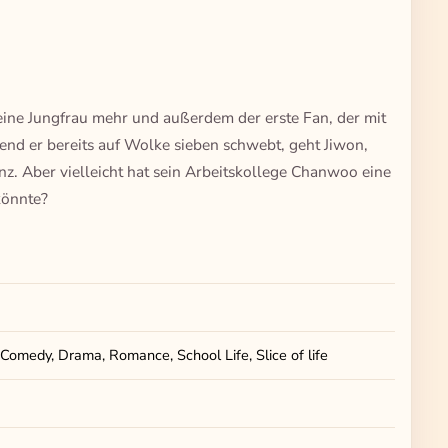
keine Jungfrau mehr und außerdem der erste Fan, der mit
nd er bereits auf Wolke sieben schwebt, geht Jiwon,
nz. Aber vielleicht hat sein Arbeitskollege Chanwoo eine
könnte?
Comedy, Drama, Romance, School Life, Slice of life