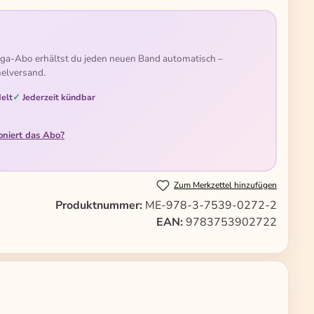
ga-Abo erhältst du jeden neuen Band automatisch –
elversand.
elt
Jederzeit kündbar
oniert das Abo?
Zum Merkzettel hinzufügen
Produktnummer:
ME-978-3-7539-0272-2
EAN:
9783753902722