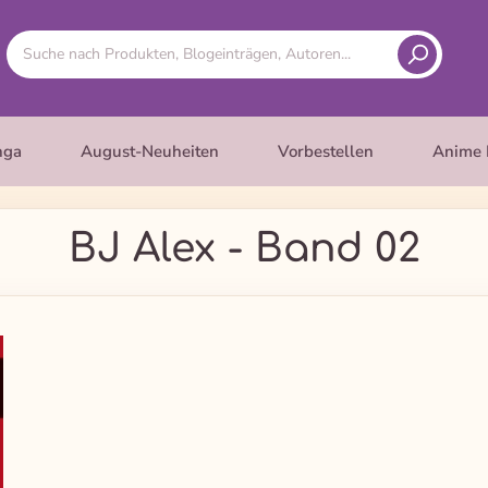
nga
August-Neuheiten
Vorbestellen
Anime 
BJ Alex - Band 02