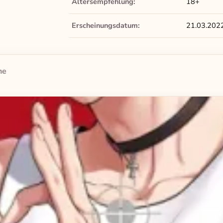
Altersempfehlung:
18+
Erscheinungsdatum:
21.03.202
he