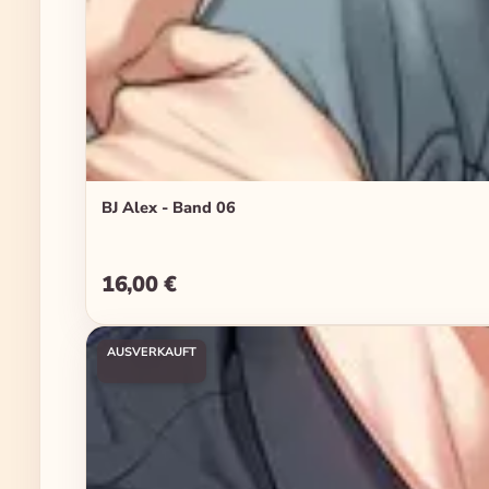
BJ Alex - Band 06
16,00 €
Regulärer Preis:
AUSVERKAUFT