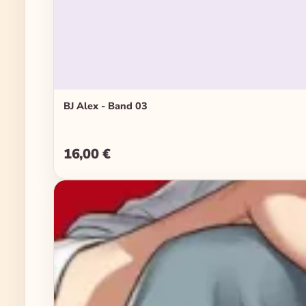
BJ Alex - Band 03
16,00 €
Regulärer Preis: