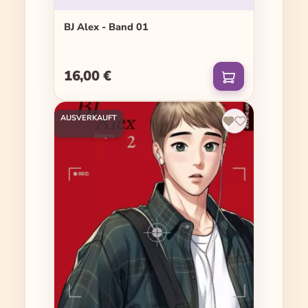
BJ Alex - Band 01
16,00 €
Regulärer Preis:
AUSVERKAUFT