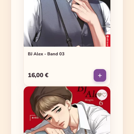
BJ Alex - Band 03
16,00 €
Regulärer Preis: