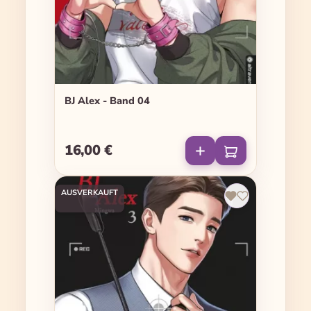
BJ Alex - Band 04
16,00 €
Regulärer Preis:
AUSVERKAUFT