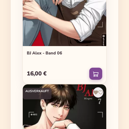
BJ Alex - Band 06
16,00 €
Regulärer Preis:
AUSVERKAUFT