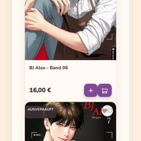
BJ Alex - Band 06
16,00 €
Regulärer Preis:
AUSVERKAUFT