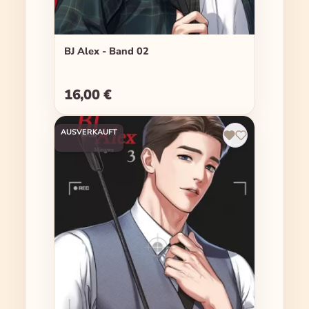
BJ Alex - Band 02
16,00 €
Regulärer Preis:
AUSVERKAUFT