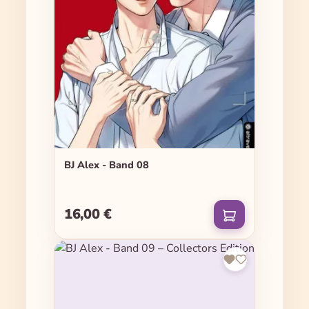
BJ Alex - Band 08
16,00 €
Regulärer Preis: