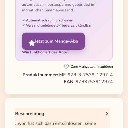
automatisch – portosparend gebündelt im
monatlichen Sammelversand.
Automatisch zum Erscheinen
Versand gebündelt
Jederzeit kündbar
Jetzt zum Manga-Abo
Wie funktioniert das Abo?
Zum Merkzettel hinzufügen
Produktnummer:
ME-978-3-7539-1297-4
EAN:
9783753912974
Beschreibung
Jiwon hat sich dazu entschlossen, seine