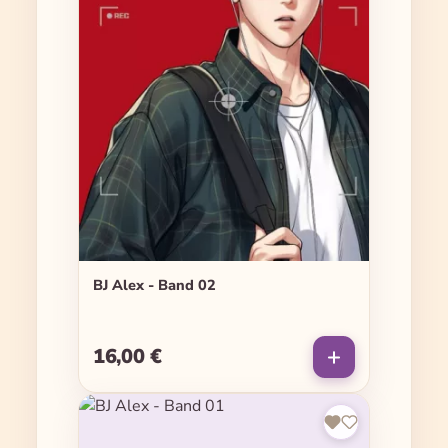
BJ Alex - Band 02
16,00 €
Regulärer Preis: