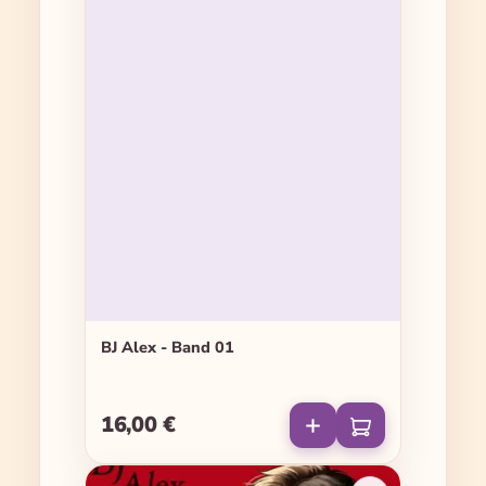
BJ Alex - Band 01
16,00 €
Regulärer Preis: