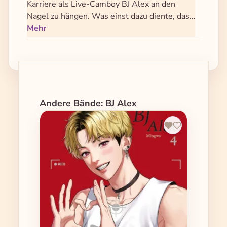
Karriere als Live-Camboy BJ Alex an den
Nagel zu hängen. Was einst dazu diente, das…
Mehr
Produktgalerie überspringen
Andere Bände: BJ Alex