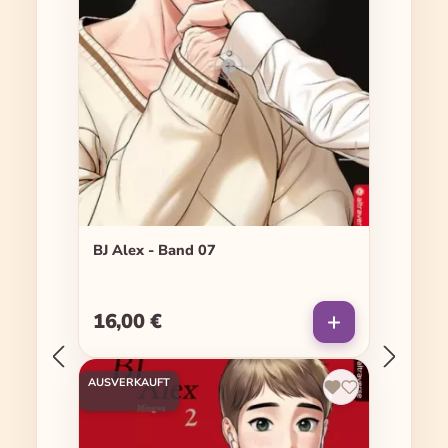
BJ Alex - Band 07
16,00 €
Regulärer Preis:
AUSVERKAUFT