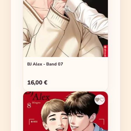
BJ Alex - Band 07
16,00 €
Regulärer Preis: