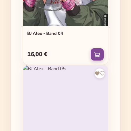
BJ Alex - Band 04
16,00 €
Regulärer Preis: