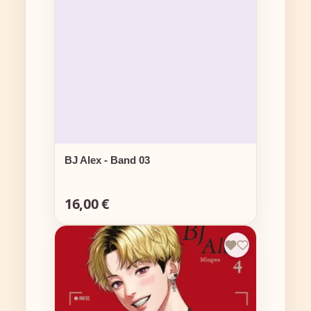
BJ Alex - Band 03
16,00 €
Regulärer Preis: