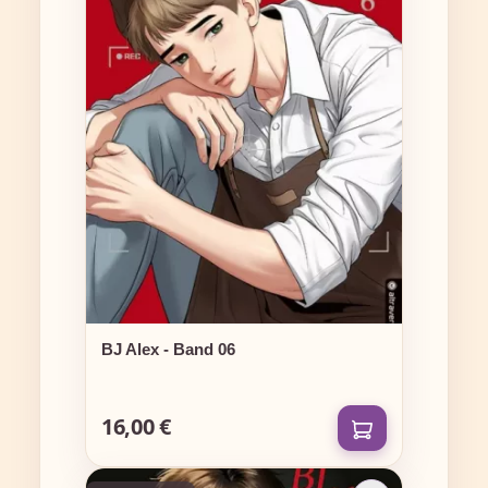
BJ Alex - Band 06
16,00 €
Regulärer Preis: