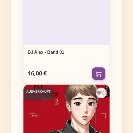
BJ Alex - Band 01
16,00 €
Regulärer Preis:
AUSVERKAUFT