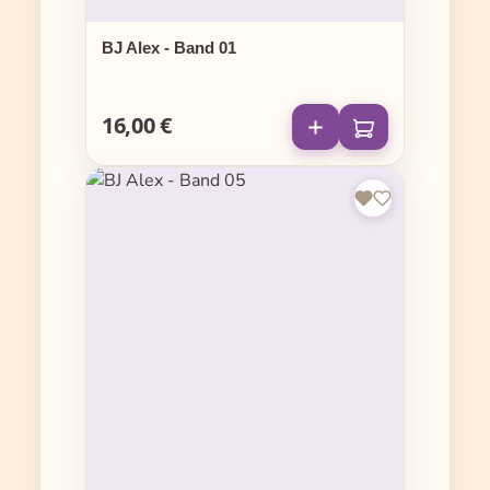
BJ Alex - Band 01
16,00 €
Regulärer Preis: