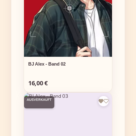
BJ Alex - Band 02
16,00 €
Regulärer Preis:
AUSVERKAUFT