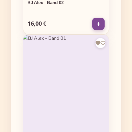
BJ Alex - Band 02
16,00 €
Regulärer Preis: