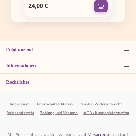
24,00 €
Regulärer Preis:
Folgt uns auf
Informationen
Rechtliches
Impressum
Datenschutzerklärung
Muster-Widerrufsrecht
Widerrufsrecht
Zahlung und Versand
AGB / Kundeninformation
Alle Preise inkl. gesetzl. Mehrwertsteuer zzgl.
Versandkosten
und ggf.