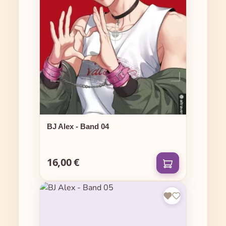
BJ Alex - Band 04
16,00 €
Regulärer Preis: