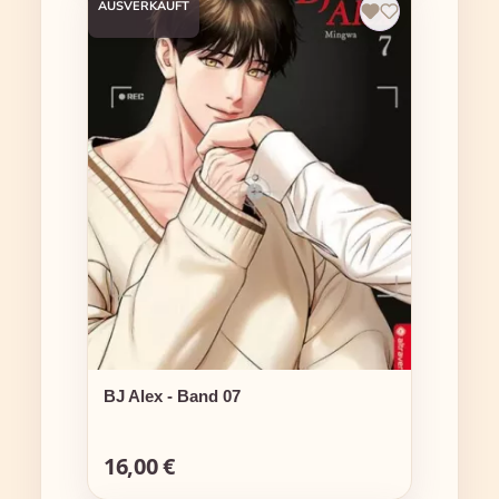
AUSVERKAUFT
BJ Alex - Band 07
16,00 €
Regulärer Preis: