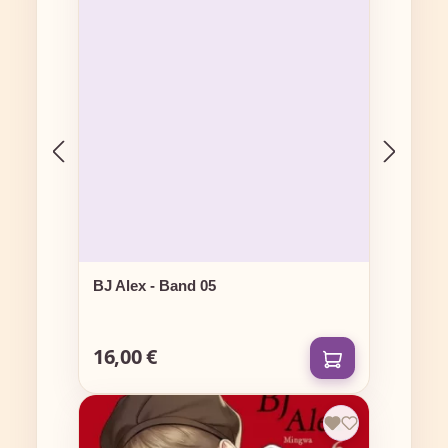
BJ Alex - Band 05
16,00 €
Regulärer Preis: