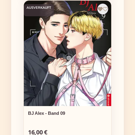
AUSVERKAUFT
BJ Alex - Band 09
16,00 €
Regulärer Preis: