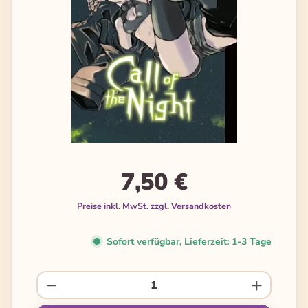
7,50 €
Preise inkl. MwSt. zzgl. Versandkosten
Sofort verfügbar, Lieferzeit: 1-3 Tage
Produkt Anzahl: Gib den gewünschten We