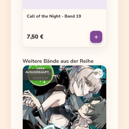
Call of the Night - Band 19
7,50 €
Regulärer Preis:
Produktgalerie überspringen
Weitere Bände aus der Reihe
AUSVERKAUFT