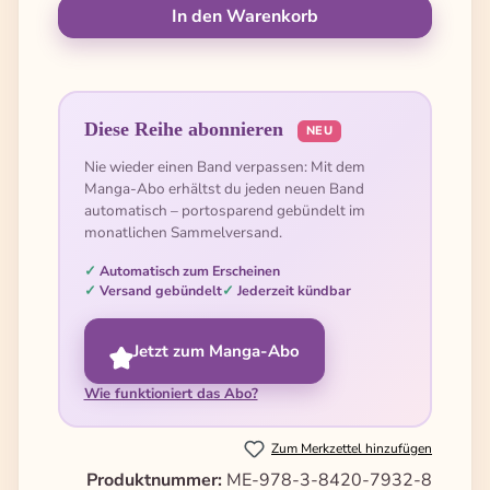
In den Warenkorb
Diese Reihe abonnieren
NEU
Nie wieder einen Band verpassen: Mit dem
Manga-Abo erhältst du jeden neuen Band
automatisch – portosparend gebündelt im
monatlichen Sammelversand.
Automatisch zum Erscheinen
Versand gebündelt
Jederzeit kündbar
Jetzt zum Manga-Abo
Wie funktioniert das Abo?
Zum Merkzettel hinzufügen
Produktnummer:
ME-978-3-8420-7932-8