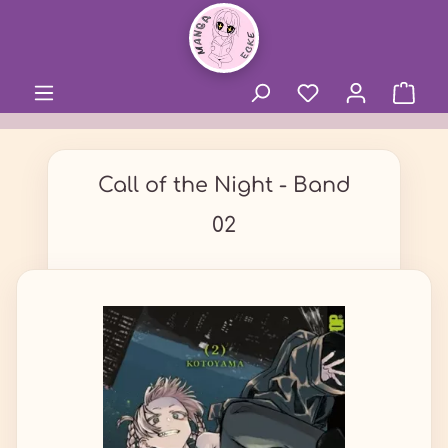
alt springen
Call of the Night - Band
02
Bildergalerie überspringen