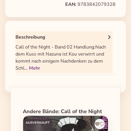
EAN:
9783842079328
Beschreibung
Call of the Night - Band 02 Handlung:Nach
dem Kuss mit Nazuna ist Kou verwirrt und
kommt nach einigem Nachdenken zu dem
Schl…
Mehr
Produktgalerie überspringen
Andere Bände: Call of the Night
AUSVERKAUFT