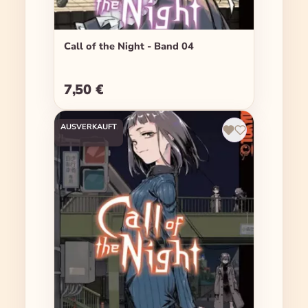
Call of the Night - Band 04
7,50 €
Regulärer Preis:
AUSVERKAUFT