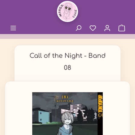
alt springen
Call of the Night - Band
08
Bildergalerie überspringen