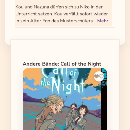
Kou und Nazuna dürfen sich zu Niko in den
Unterricht setzen. Kou verfällt sofort wieder
in sein Alter Ego des Musterschülers…
Mehr
Produktgalerie überspringen
Andere Bände: Call of the Night