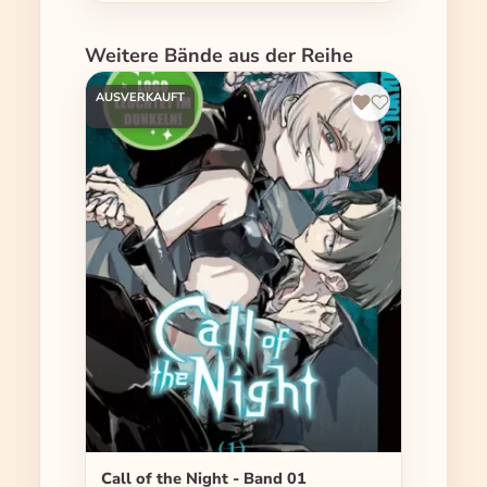
Produktgalerie überspringen
Weitere Bände aus der Reihe
AUSVERKAUFT
Call of the Night - Band 01