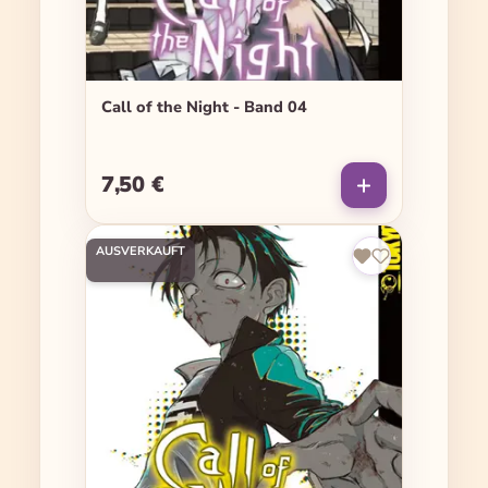
Call of the Night - Band 04
7,50 €
Regulärer Preis:
AUSVERKAUFT