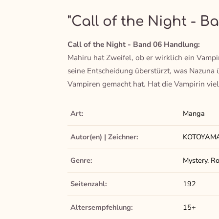
"Call of the Night - B
Call of the Night - Band 06 Handlung:
Mahiru hat Zweifel, ob er wirklich ein Vampi
seine Entscheidung überstürzt, was Nazuna ü
Vampiren gemacht hat. Hat die Vampirin viel
Art:
Manga
Autor(en) | Zeichner:
KOTOYAM
Genre:
Mystery, Ro
Seitenzahl:
192
Altersempfehlung:
15+