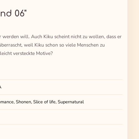
and 06"
r werden will. Auch Kiku scheint nicht zu wollen, dass er
berrascht, weil Kiku schon so viele Menschen zu
leicht versteckte Motive?
A
mance, Shonen, Slice of life, Supernatural