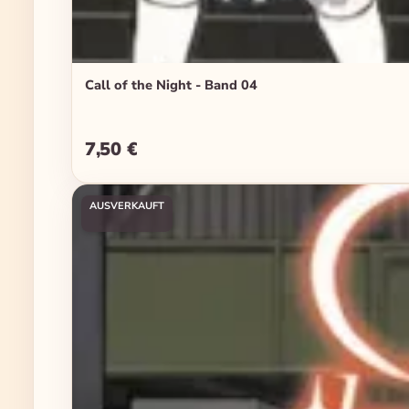
Call of the Night - Band 04
7,50 €
Regulärer Preis:
AUSVERKAUFT