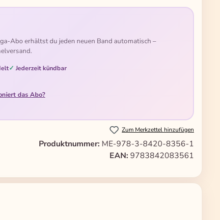
ga-Abo erhältst du jeden neuen Band automatisch –
elversand.
elt
Jederzeit kündbar
oniert das Abo?
Zum Merkzettel hinzufügen
Produktnummer:
ME-978-3-8420-8356-1
EAN:
9783842083561