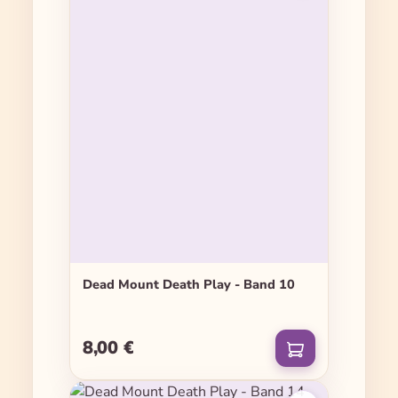
Dead Mount Death Play - Band 10
8,00 €
Regulärer Preis: