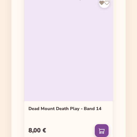
Dead Mount Death Play - Band 14
8,00 €
Regulärer Preis: