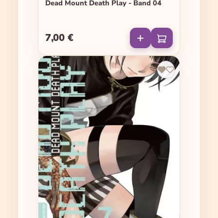
Dead Mount Death Play - Band 04
7,00 €
Regulärer Preis: