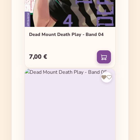
Dead Mount Death Play - Band 04
7,00 €
Regulärer Preis: