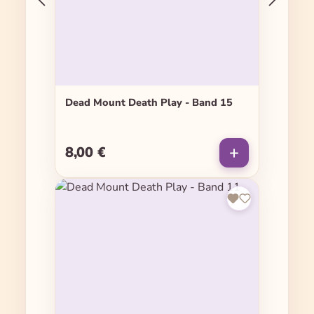
Dead Mount Death Play - Band 15
8,00 €
Regulärer Preis: