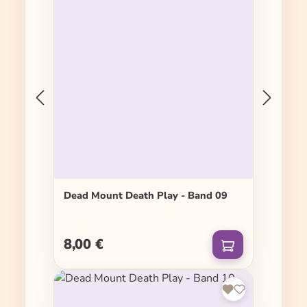
Dead Mount Death Play - Band 09
8,00 €
Regulärer Preis: