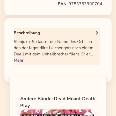
EAN:
9783753900704
Beschreibung
Shinjuku: So lautet der Name des Orts, an
den der legendäre Leichengott nach einem
Duell mit dem Unheilbrecher flieht. Er er…
Mehr
Produktgalerie überspringen
Andere Bände: Dead Mount Death
Play