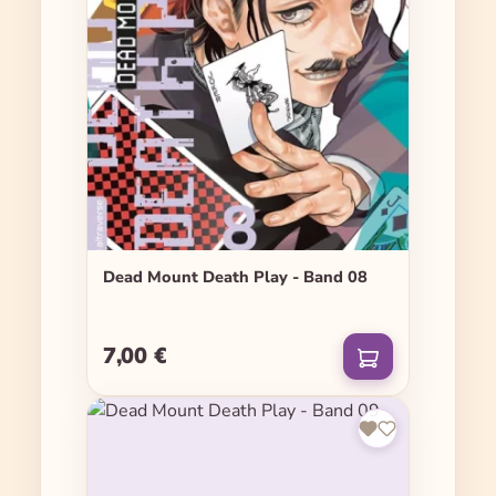
Dead Mount Death Play - Band 08
7,00 €
Regulärer Preis: