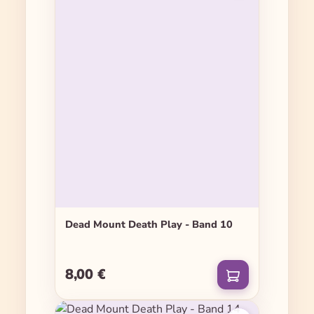
Dead Mount Death Play - Band 10
8,00 €
Regulärer Preis: