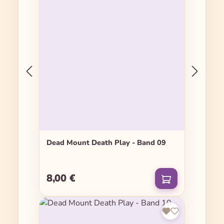
Dead Mount Death Play - Band 09
8,00 €
Regulärer Preis: