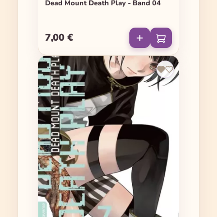
Dead Mount Death Play - Band 04
7,00 €
Regulärer Preis: