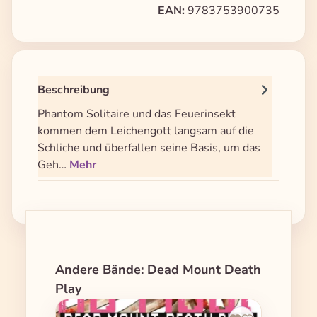
EAN:
9783753900735
Beschreibung
Phantom Solitaire und das Feuerinsekt
kommen dem Leichengott langsam auf die
Schliche und überfallen seine Basis, um das
Geh…
Mehr
Produktgalerie überspringen
Andere Bände: Dead Mount Death
Play