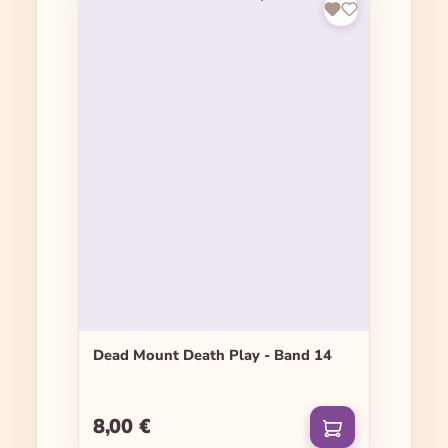
Dead Mount Death Play - Band 14
8,00 €
Regulärer Preis: