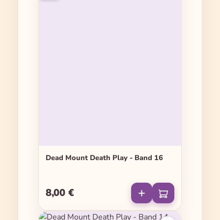
Dead Mount Death Play - Band 16
8,00 €
Regulärer Preis: