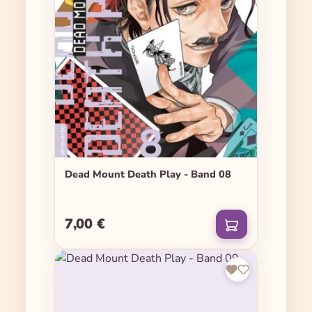
Dead Mount Death Play - Band 08
7,00 €
Regulärer Preis: