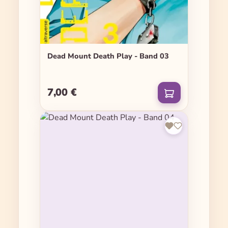
Dead Mount Death Play - Band 03
7,00 €
Regulärer Preis: