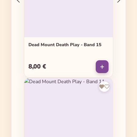
Dead Mount Death Play - Band 15
8,00 €
Regulärer Preis: