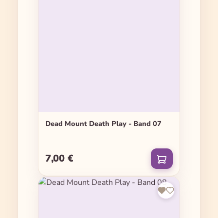
Dead Mount Death Play - Band 07
7,00 €
Regulärer Preis: