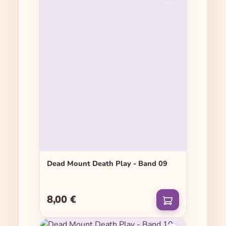
Dead Mount Death Play - Band 09
8,00 €
Regulärer Preis: