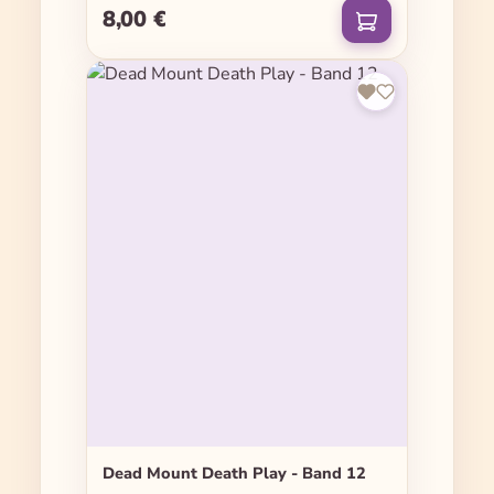
8,00 €
Regulärer Preis:
Dead Mount Death Play - Band 12