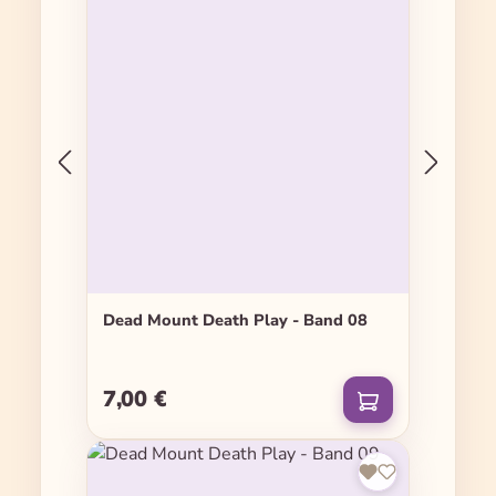
Dead Mount Death Play - Band 08
7,00 €
Regulärer Preis: