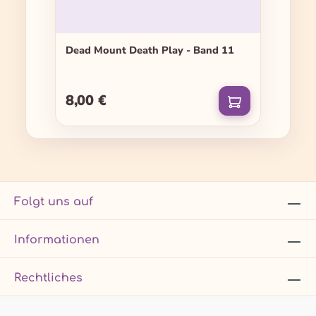
Dead Mount Death Play - Band 11
8,00 €
Regulärer Preis:
Folgt uns auf
Informationen
Rechtliches