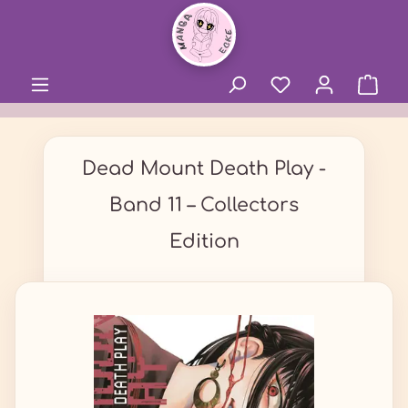
alt springen
Dead Mount Death Play -
Band 11 – Collectors
Edition
Bildergalerie überspringen