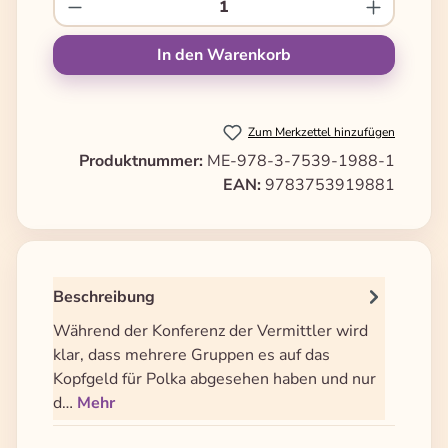
Produkt Anzahl: Gib den gewünschten We
In den Warenkorb
Zum Merkzettel hinzufügen
Produktnummer:
ME-978-3-7539-1988-1
EAN:
9783753919881
Beschreibung
Während der Konferenz der Vermittler wird
klar, dass mehrere Gruppen es auf das
Kopfgeld für Polka abgesehen haben und nur
d…
Mehr