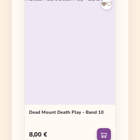
Dead Mount Death Play - Band 10
8,00 €
Regulärer Preis: