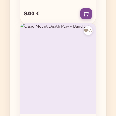
8,00 €
Regulärer Preis: