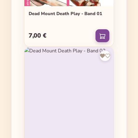
Dead Mount Death Play - Band 01
7,00 €
Regulärer Preis: