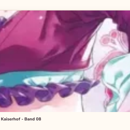
 Kaiserhof - Band 08