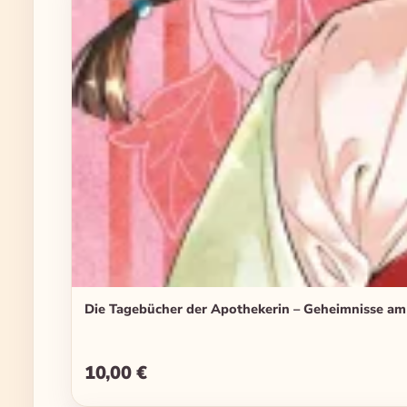
Die Tagebücher der Apothekerin – Geheimnisse am
10,00 €
Regulärer Preis: