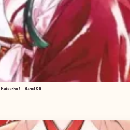
 Kaiserhof - Band 06