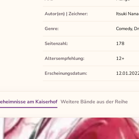
Autor(en) | Zeichner:
Itsuki Nan
Genre:
Comedy, Dra
Seitenzahl:
178
Altersempfehlung:
12+
Erscheinungsdatum:
12.01.202
Geheimnisse am Kaiserhof
Weitere Bände aus der Reihe