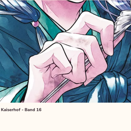
 Kaiserhof - Band 16