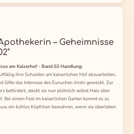
Apothekerin – Geheimnisse
02"
isse am Kaiserhof - Band 02 Handlung:
uffällig ihre Schulden am kaiserlichen Hof abzuarbeiten,
d Gifte das Interesse des Eunuchen Jinshi geweckt. Zur
s befördert, steckt sie nun plötzlich selbst Hals über
f. Bei einem Fest im kaiserlichen Garten kommt es zu
uss ein kühles Köpfchen bewahren, wenn sie überleben