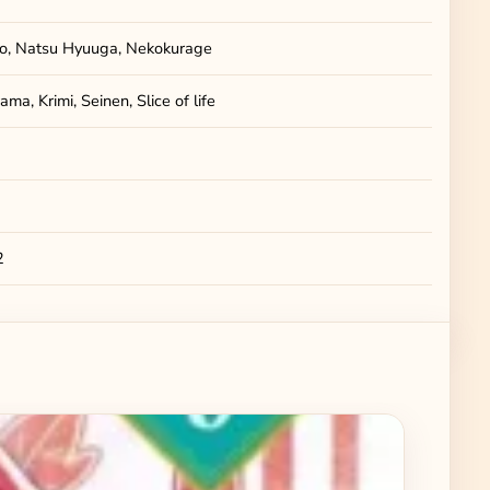
ao, Natsu Hyuuga, Nekokurage
ma, Krimi, Seinen, Slice of life
2