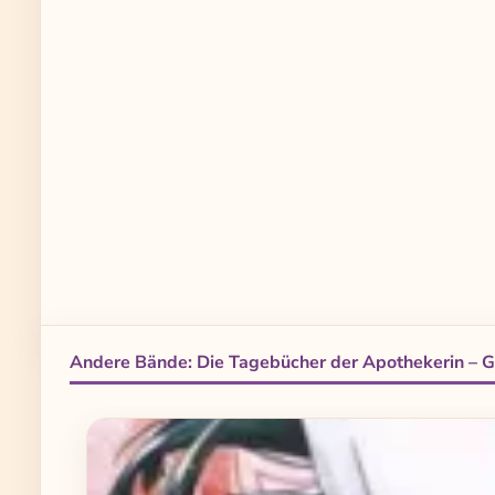
Andere Bände: Die Tagebücher der Apothekerin – 
Produktgalerie überspringen