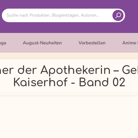
nga
August-Neuheiten
Vorbestellen
Anime 
er der Apothekerin – G
Kaiserhof - Band 02