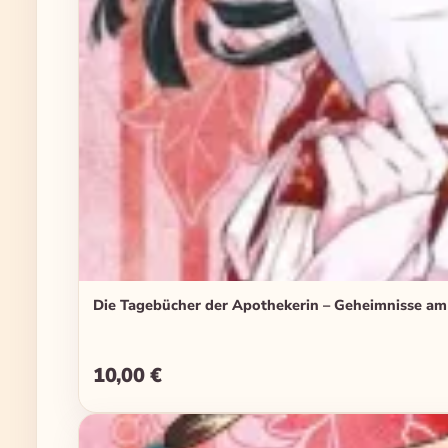
Die Tagebücher der Apothekerin – Geheimnisse am
10,00 €
Regulärer Preis: