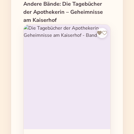
Produktgalerie überspringen
Andere Bände: Die Tagebücher
der Apothekerin – Geheimnisse
am Kaiserhof