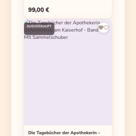
- 10 - Mit Sammelschuber
99,00 €
Regulärer Preis:
AUSVERKAUFT
Die Tagebücher der Apothekerin –