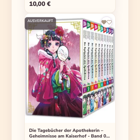
10,00 €
Regulärer Preis:
AUSVERKAUFT
Die Tagebücher der Apothekerin –
Geheimnisse am Kaiserhof - Band 01