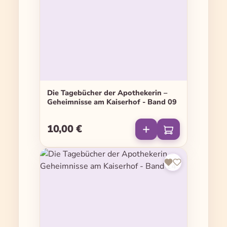
Die Tagebücher der Apothekerin –
Geheimnisse am Kaiserhof - Band 09
10,00 €
Regulärer Preis: