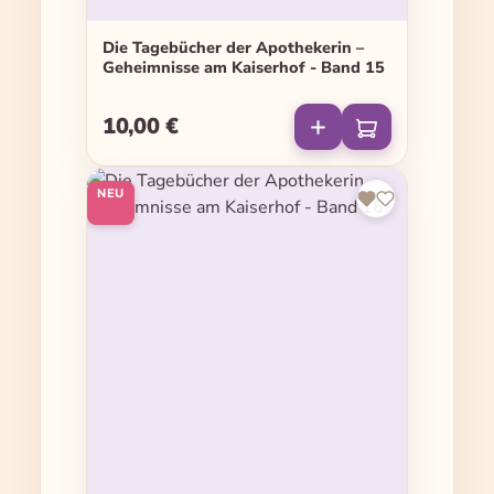
Die Tagebücher der Apothekerin –
Geheimnisse am Kaiserhof - Band 15
10,00 €
Regulärer Preis:
NEU