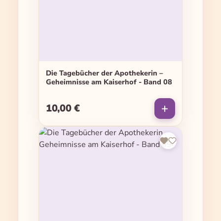
Die Tagebücher der Apothekerin –
Geheimnisse am Kaiserhof - Band 08
10,00 €
Regulärer Preis: