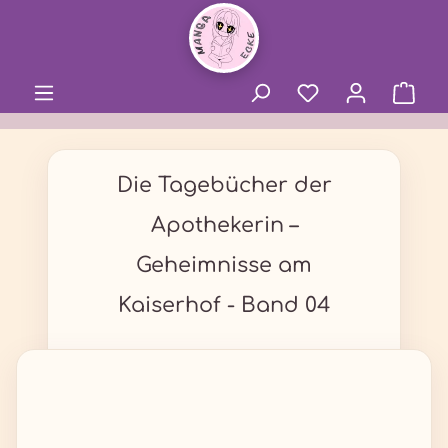
alt springen
Die Tagebücher der
Apothekerin –
Geheimnisse am
Kaiserhof - Band 04
Bildergalerie überspringen