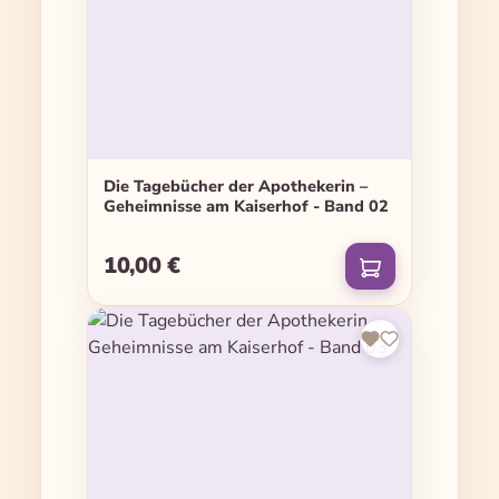
Die Tagebücher der Apothekerin –
Geheimnisse am Kaiserhof - Band 02
10,00 €
Regulärer Preis: