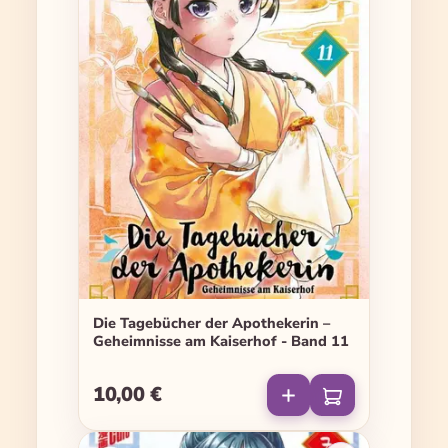
Die Tagebücher der Apothekerin –
Geheimnisse am Kaiserhof - Band 11
10,00 €
Regulärer Preis: