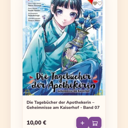
Die Tagebücher der Apothekerin –
Geheimnisse am Kaiserhof - Band 07
10,00 €
Regulärer Preis: