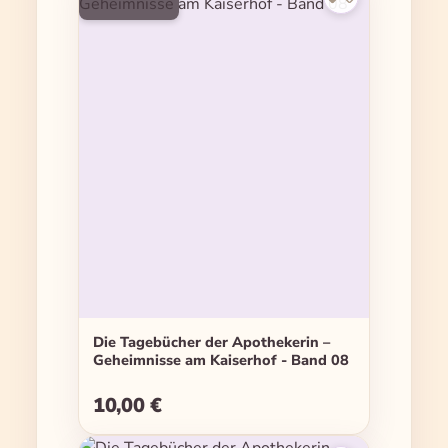
Die Tagebücher der Apothekerin –
Geheimnisse am Kaiserhof - Band 08
10,00 €
Regulärer Preis: