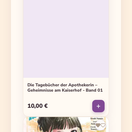
Die Tagebücher der Apothekerin –
Geheimnisse am Kaiserhof - Band 01
10,00 €
Regulärer Preis: