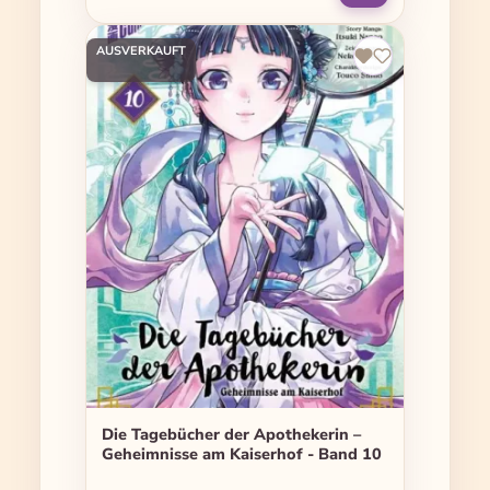
AUSVERKAUFT
Die Tagebücher der Apothekerin –
Geheimnisse am Kaiserhof - Band 10