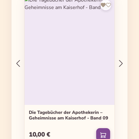
Die Tagebücher der Apothekerin –
Geheimnisse am Kaiserhof - Band 09
10,00 €
Regulärer Preis: