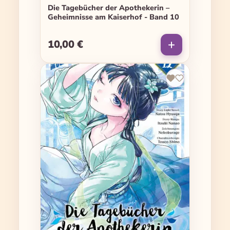
Die Tagebücher der Apothekerin –
Geheimnisse am Kaiserhof - Band 10
10,00 €
Regulärer Preis: