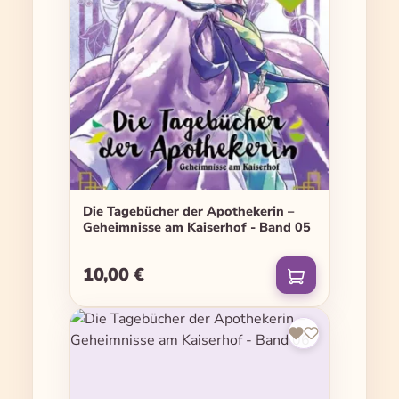
Die Tagebücher der Apothekerin –
Geheimnisse am Kaiserhof - Band 05
10,00 €
Regulärer Preis: