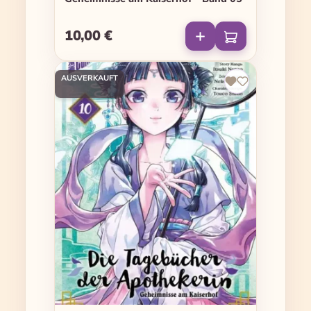
10,00 €
Regulärer Preis:
AUSVERKAUFT