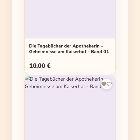
Die Tagebücher der Apothekerin –
Geheimnisse am Kaiserhof - Band 01
10,00 €
Regulärer Preis: