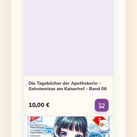
Die Tagebücher der Apothekerin –
Geheimnisse am Kaiserhof - Band 06
10,00 €
Regulärer Preis: