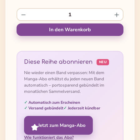
Produkt Anzahl: Gib den gewünschten We
In den Warenkorb
Diese Reihe abonnieren
NEU
Nie wieder einen Band verpassen: Mit dem
Manga-Abo erhältst du jeden neuen Band
automatisch – portosparend gebündelt im
monatlichen Sammelversand.
Automatisch zum Erscheinen
Versand gebündelt
Jederzeit kündbar
Jetzt zum Manga-Abo
Wie funktioniert das Abo?