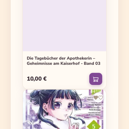
Die Tagebücher der Apothekerin –
Geheimnisse am Kaiserhof - Band 03
10,00 €
Regulärer Preis: