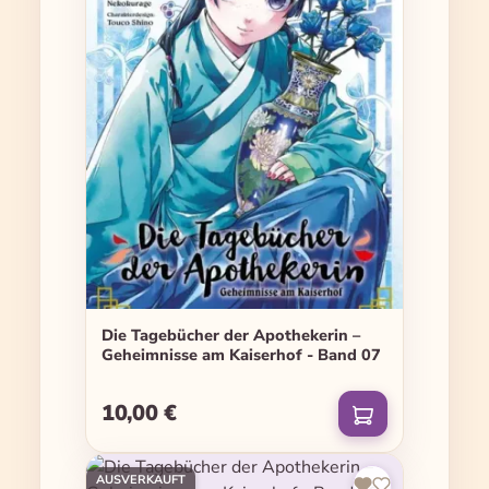
Die Tagebücher der Apothekerin –
Geheimnisse am Kaiserhof - Band 07
10,00 €
Regulärer Preis:
AUSVERKAUFT