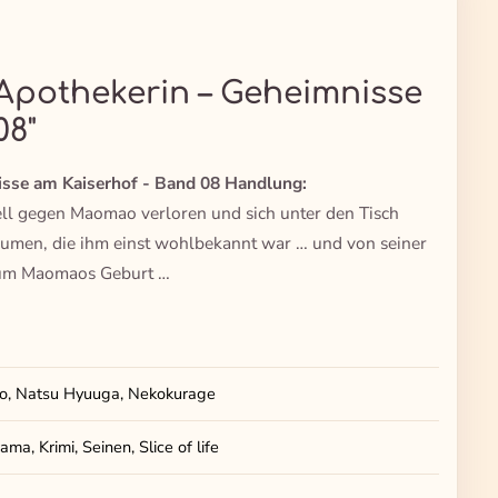
Apothekerin – Geheimnisse
08"
isse am Kaiserhof - Band 08 Handlung:
ell gegen Maomao verloren und sich unter den Tisch
räumen, die ihm einst wohlbekannt war … und von seiner
s um Maomaos Geburt …
ao, Natsu Hyuuga, Nekokurage
ma, Krimi, Seinen, Slice of life