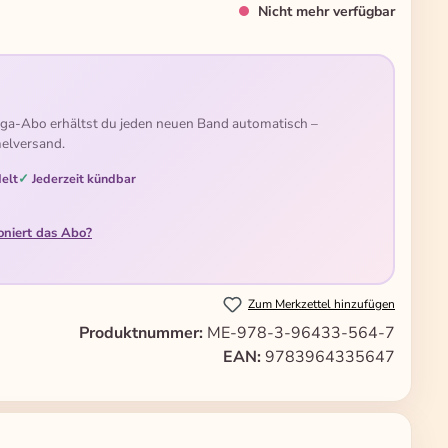
Nicht mehr verfügbar
ga-Abo erhältst du jeden neuen Band automatisch –
elversand.
elt
Jederzeit kündbar
oniert das Abo?
Zum Merkzettel hinzufügen
Produktnummer:
ME-978-3-96433-564-7
EAN:
9783964335647