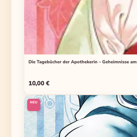
Die Tagebücher der Apothekerin – Geheimnisse am
10,00 €
Regulärer Preis:
NEU