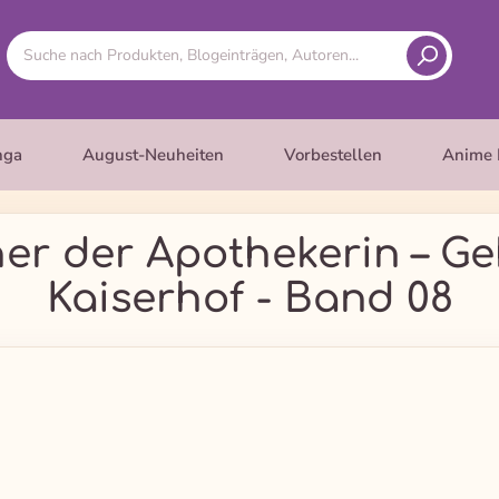
nga
August-Neuheiten
Vorbestellen
Anime 
er der Apothekerin – G
Kaiserhof - Band 08