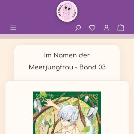
alt springen
Im Namen der
Meerjungfrau - Band 03
Bildergalerie überspringen