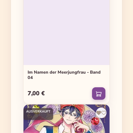
Im Namen der Meerjungfrau - Band
04
7,00 €
Regulärer Preis:
AUSVERKAUFT