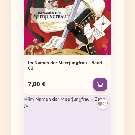
Im Namen der Meerjungfrau - Band
02
7,00 €
Regulärer Preis: