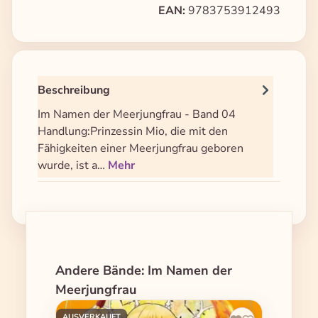
EAN:
9783753912493
Beschreibung
Im Namen der Meerjungfrau - Band 04
Handlung:Prinzessin Mio, die mit den
Fähigkeiten einer Meerjungfrau geboren
wurde, ist a…
Mehr
Produktgalerie überspringen
Andere Bände: Im Namen der
Meerjungfrau
AUSVERKAUFT