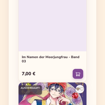
Im Namen der Meerjungfrau - Band
03
7,00 €
Regulärer Preis:
AUSVERKAUFT