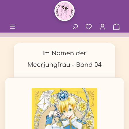
alt springen
Im Namen der
Meerjungfrau - Band 04
Bildergalerie überspringen