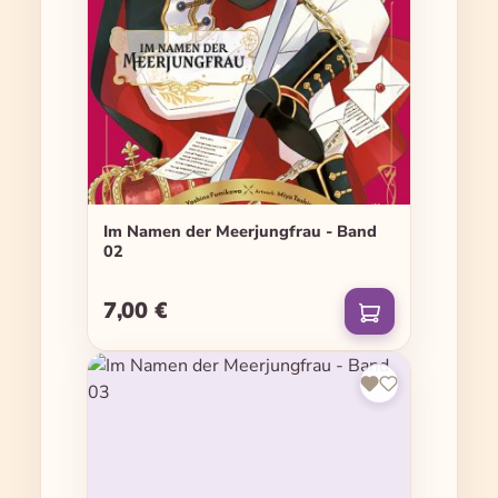
Im Namen der Meerjungfrau - Band
02
7,00 €
Regulärer Preis: