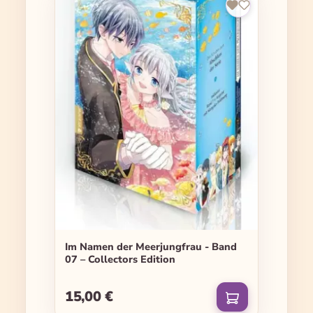
Im Namen der Meerjungfrau - Band
07 – Collectors Edition
15,00 €
Regulärer Preis: