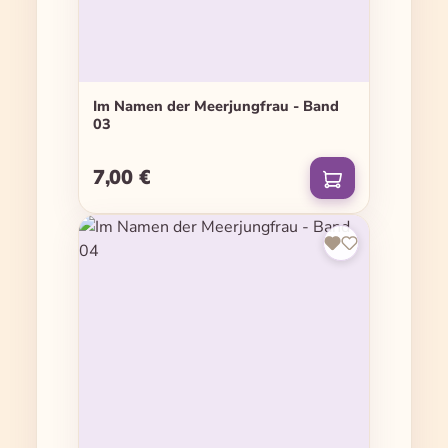
Im Namen der Meerjungfrau - Band
03
7,00 €
Regulärer Preis: