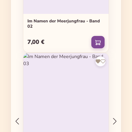
Im Namen der Meerjungfrau - Band
02
7,00 €
Regulärer Preis: