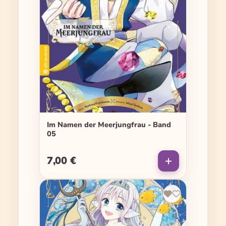
Im Namen der Meerjungfrau - Band
05
7,00 €
Regulärer Preis: