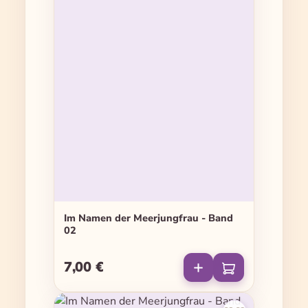
Im Namen der Meerjungfrau - Band
02
7,00 €
Regulärer Preis: