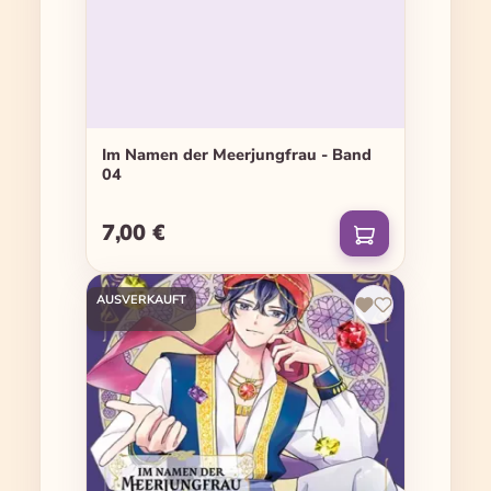
Im Namen der Meerjungfrau - Band
04
7,00 €
Regulärer Preis:
AUSVERKAUFT