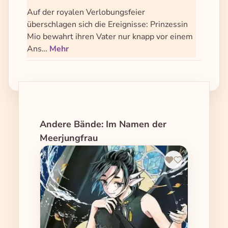
Auf der royalen Verlobungsfeier
überschlagen sich die Ereignisse: Prinzessin
Mio bewahrt ihren Vater nur knapp vor einem
Ans…
Mehr
Produktgalerie überspringen
Andere Bände: Im Namen der
Meerjungfrau