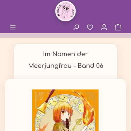
alt springen
Im Namen der
Meerjungfrau - Band 06
Bildergalerie überspringen