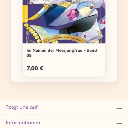
Im Namen der Meerjungfrau - Band
05
7,00 €
Regulärer Preis:
Folgt uns auf
Informationen