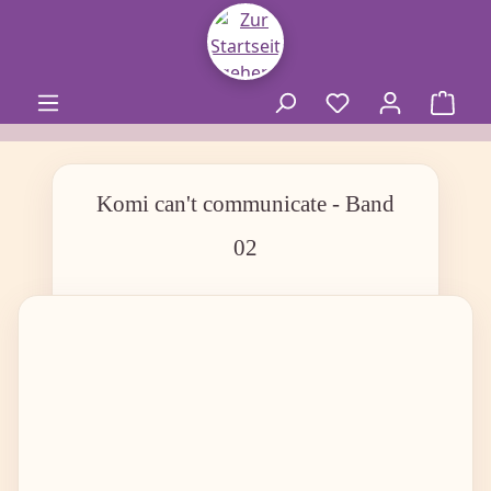
alt springen
Komi can't communicate - Band
02
Bildergalerie überspringen