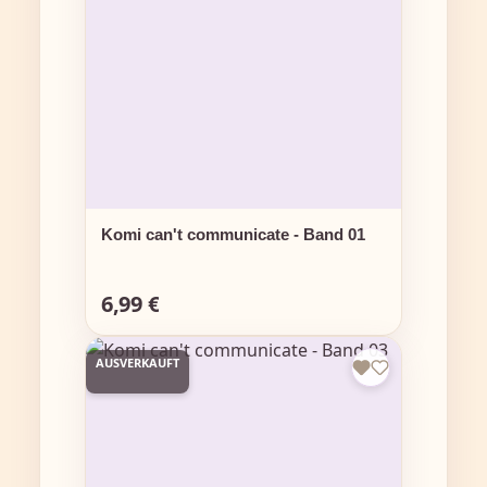
Komi can't communicate - Band 01
6,99 €
Regulärer Preis:
AUSVERKAUFT