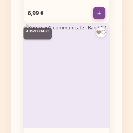
6,99 €
Regulärer Preis:
AUSVERKAUFT