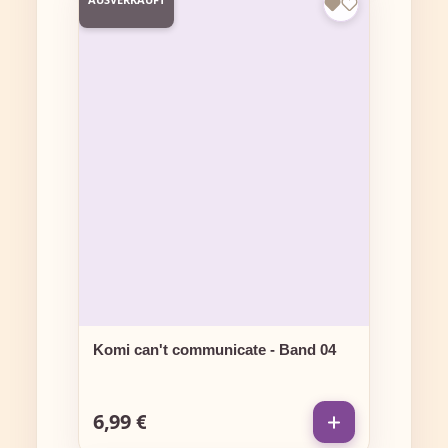
Komi can't communicate - Band 04
6,99 €
Regulärer Preis: