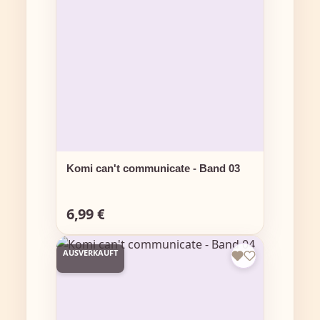
Komi can't communicate - Band 03
6,99 €
Regulärer Preis:
AUSVERKAUFT