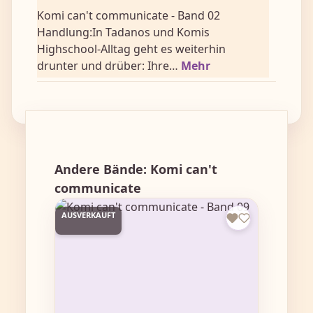
Komi can't communicate - Band 02
Handlung:In Tadanos und Komis
Highschool-Alltag geht es weiterhin
drunter und drüber: Ihre…
Mehr
Produktgalerie überspringen
Andere Bände: Komi can't
communicate
AUSVERKAUFT