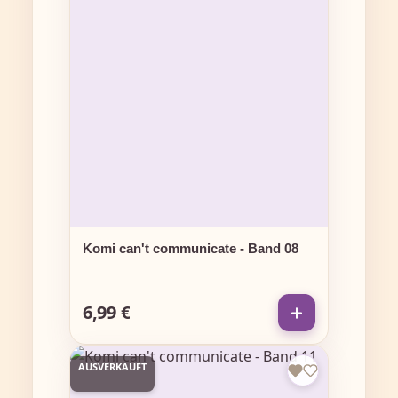
Komi can't communicate - Band 08
6,99 €
Regulärer Preis:
AUSVERKAUFT