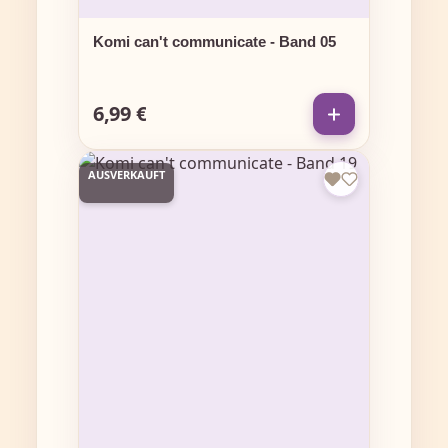
Komi can't communicate - Band 05
6,99 €
Regulärer Preis:
AUSVERKAUFT