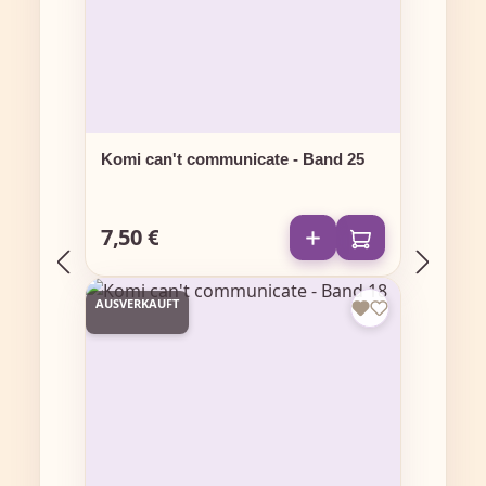
Komi can't communicate - Band 25
7,50 €
Regulärer Preis:
AUSVERKAUFT