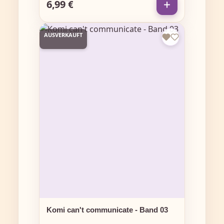
6,99 €
Regulärer Preis:
AUSVERKAUFT
Komi can't communicate - Band 03