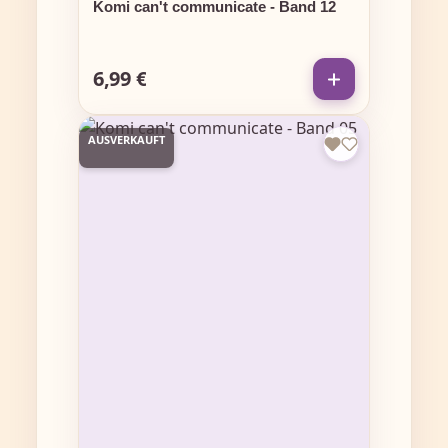
Komi can't communicate - Band 12
6,99 €
Regulärer Preis:
AUSVERKAUFT