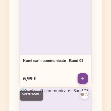
Komi can't communicate - Band 01
6,99 €
Regulärer Preis:
AUSVERKAUFT