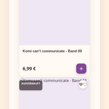
Komi can't communicate - Band 09
6,99 €
Regulärer Preis:
AUSVERKAUFT