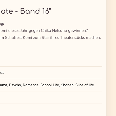
ate - Band 16"
g:
d Komi dieses Jahr gegen Chika Netsuno gewinnen?
im Schulfest Komi zum Star ihres Theaterstücks machen.
Oda
ma, Psycho, Romance, School Life, Shonen, Slice of life