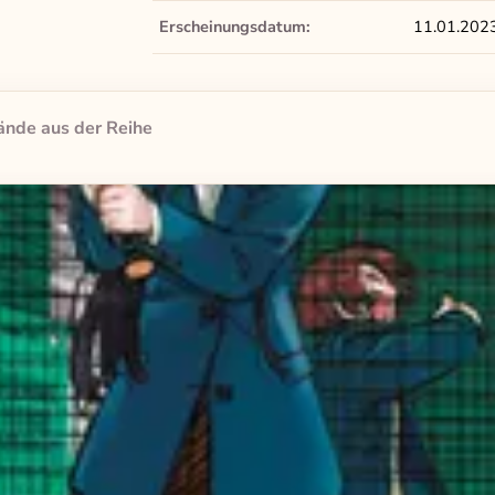
Erscheinungsdatum:
11.01.202
ände aus der Reihe