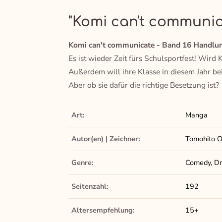
"Komi can't communic
Komi can't communicate - Band 16 Handlun
Es ist wieder Zeit fürs Schulsportfest! Wir
Außerdem will ihre Klasse in diesem Jahr be
Aber ob sie dafür die richtige Besetzung ist?
Art:
Manga
Autor(en) | Zeichner:
Tomohito 
Genre:
Comedy, Dra
Seitenzahl:
192
Altersempfehlung:
15+