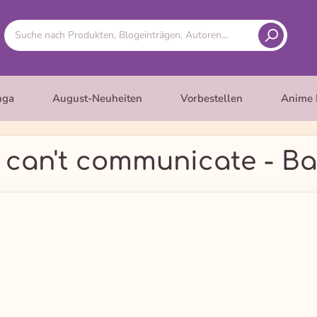
nga
August-Neuheiten
Vorbestellen
Anime 
 can't communicate - Ba