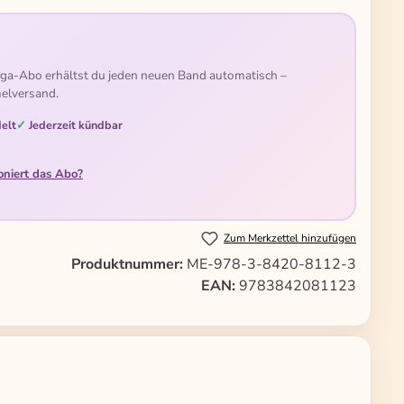
ga-Abo erhältst du jeden neuen Band automatisch –
elversand.
elt
Jederzeit kündbar
oniert das Abo?
Zum Merkzettel hinzufügen
Produktnummer:
ME-978-3-8420-8112-3
EAN:
9783842081123