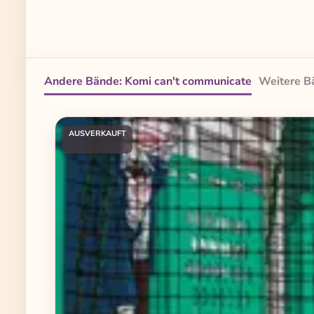
Andere Bände: Komi can't communicate
Weitere B
Produktgalerie überspringen
AUSVERKAUFT