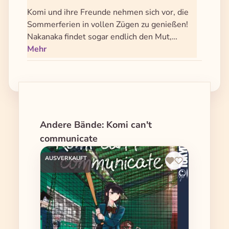
Komi und ihre Freunde nehmen sich vor, die
Sommerferien in vollen Zügen zu genießen!
Nakanaka findet sogar endlich den Mut,…
Mehr
Produktgalerie überspringen
Andere Bände: Komi can't
communicate
AUSVERKAUFT