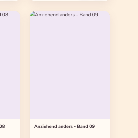
 08
Anziehend anders - Band 09