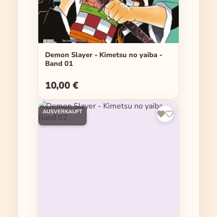
Demon Slayer - Kimetsu no yaiba -
Band 01
10,00 €
Regulärer Preis:
AUSVERKAUFT