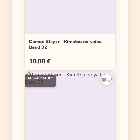
Demon Slayer - Kimetsu no yaiba -
Band 02
10,00 €
Regulärer Preis:
AUSVERKAUFT