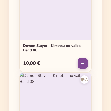
Demon Slayer - Kimetsu no yaiba -
Band 06
10,00 €
Regulärer Preis: