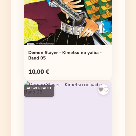
Demon Slayer - Kimetsu no yaiba -
Band 05
10,00 €
Regulärer Preis:
AUSVERKAUFT