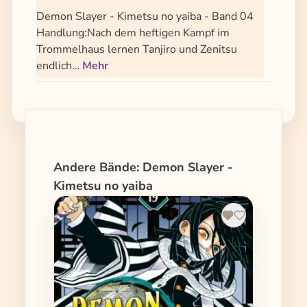
Demon Slayer - Kimetsu no yaiba - Band 04
Handlung:Nach dem heftigen Kampf im
Trommelhaus lernen Tanjiro und Zenitsu
endlich…
Mehr
Produktgalerie überspringen
Andere Bände: Demon Slayer -
Kimetsu no yaiba