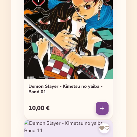
Demon Slayer - Kimetsu no yaiba -
Band 01
10,00 €
Regulärer Preis: