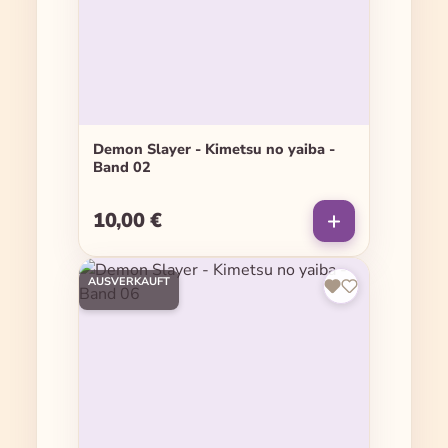
Demon Slayer - Kimetsu no yaiba -
Band 02
10,00 €
Regulärer Preis:
AUSVERKAUFT