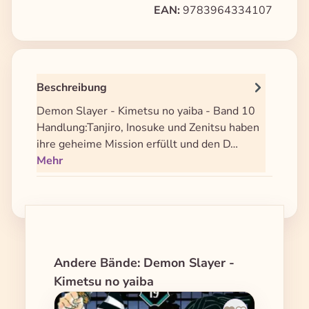
EAN:
9783964334107
Beschreibung
Demon Slayer - Kimetsu no yaiba - Band 10
Handlung:Tanjiro, Inosuke und Zenitsu haben
ihre geheime Mission erfüllt und den D…
Mehr
Produktgalerie überspringen
Andere Bände: Demon Slayer -
Kimetsu no yaiba