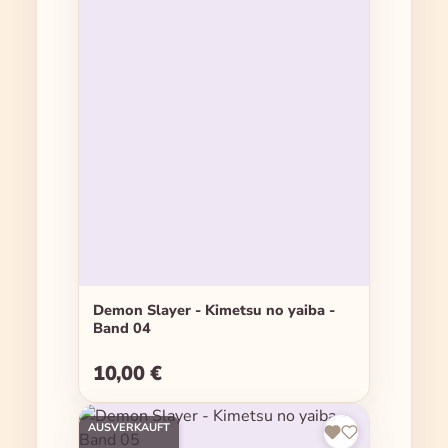
Demon Slayer - Kimetsu no yaiba -
Band 04
10,00 €
Regulärer Preis:
AUSVERKAUFT