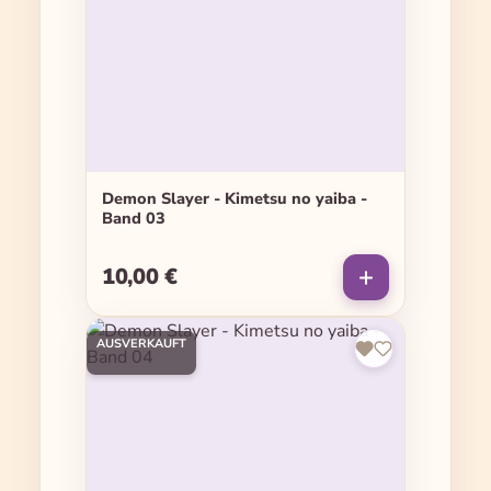
Demon Slayer - Kimetsu no yaiba -
Band 03
10,00 €
Regulärer Preis:
AUSVERKAUFT