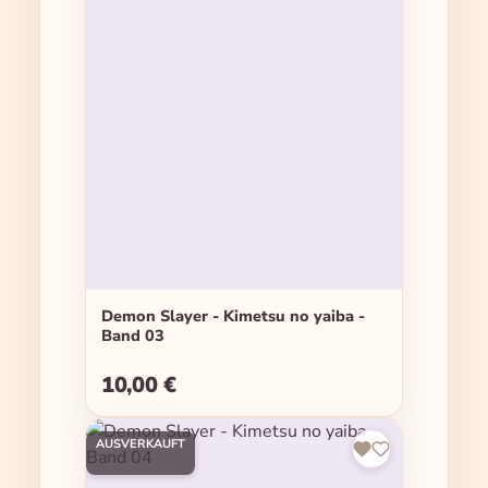
Demon Slayer - Kimetsu no yaiba -
Band 03
10,00 €
Regulärer Preis:
AUSVERKAUFT