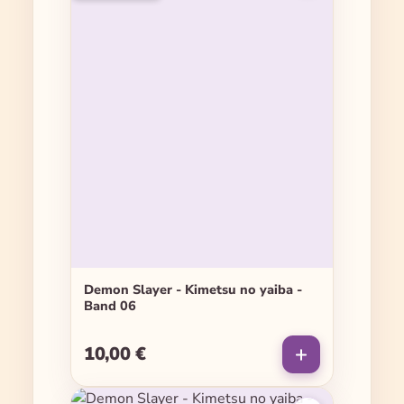
Demon Slayer - Kimetsu no yaiba -
Band 06
10,00 €
Regulärer Preis: