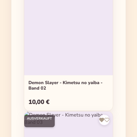
Demon Slayer - Kimetsu no yaiba -
Band 02
10,00 €
Regulärer Preis:
AUSVERKAUFT