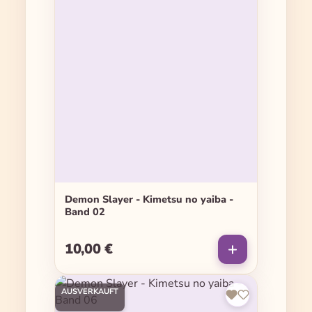
Demon Slayer - Kimetsu no yaiba -
Band 02
10,00 €
Regulärer Preis:
AUSVERKAUFT