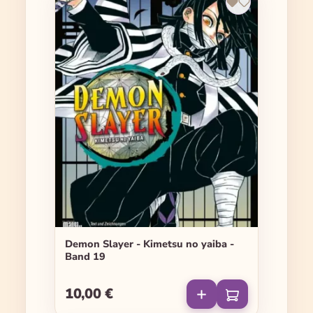
Demon Slayer - Kimetsu no yaiba -
Band 19
10,00 €
Regulärer Preis: