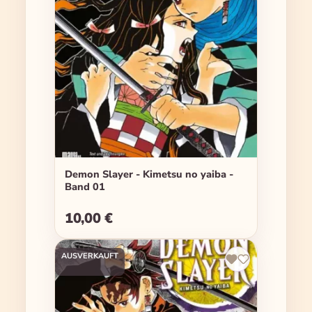
Demon Slayer - Kimetsu no yaiba -
Band 01
10,00 €
Regulärer Preis:
AUSVERKAUFT