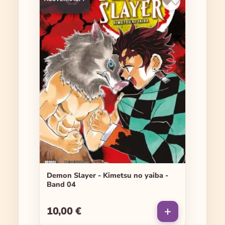
Demon Slayer - Kimetsu no yaiba -
Band 04
10,00 €
Regulärer Preis: