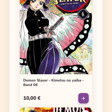
Demon Slayer - Kimetsu no yaiba -
Band 06
10,00 €
Regulärer Preis: