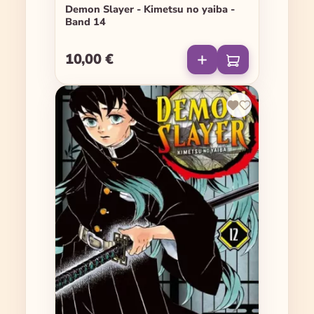
Demon Slayer - Kimetsu no yaiba -
Band 14
10,00 €
Regulärer Preis: