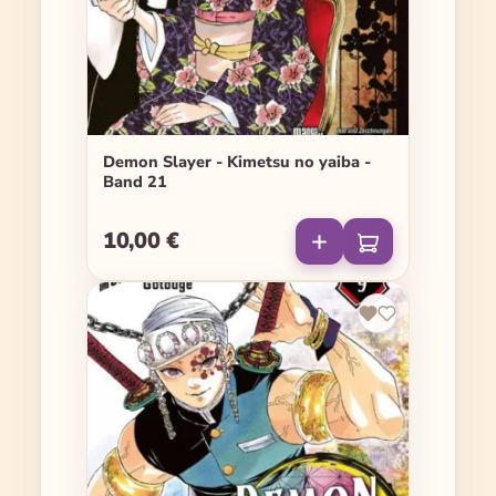
Demon Slayer - Kimetsu no yaiba -
Band 21
10,00 €
Regulärer Preis: