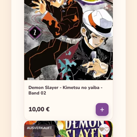
Demon Slayer - Kimetsu no yaiba -
Band 02
10,00 €
Regulärer Preis:
AUSVERKAUFT