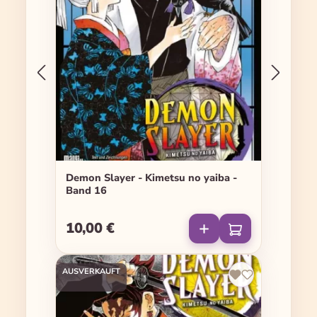
Demon Slayer - Kimetsu no yaiba -
Band 16
10,00 €
Regulärer Preis:
AUSVERKAUFT