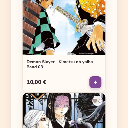
Demon Slayer - Kimetsu no yaiba -
Band 03
10,00 €
Regulärer Preis: