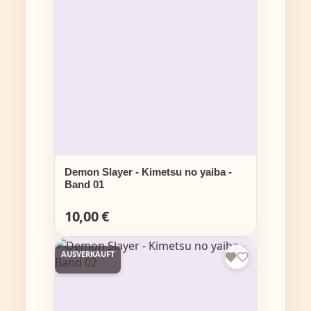
Demon Slayer - Kimetsu no yaiba -
Band 01
10,00 €
Regulärer Preis:
AUSVERKAUFT