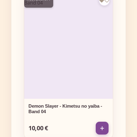
Demon Slayer - Kimetsu no yaiba -
Band 04
10,00 €
Regulärer Preis: