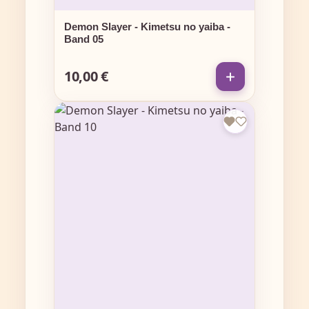
Demon Slayer - Kimetsu no yaiba -
Band 05
10,00 €
Regulärer Preis: