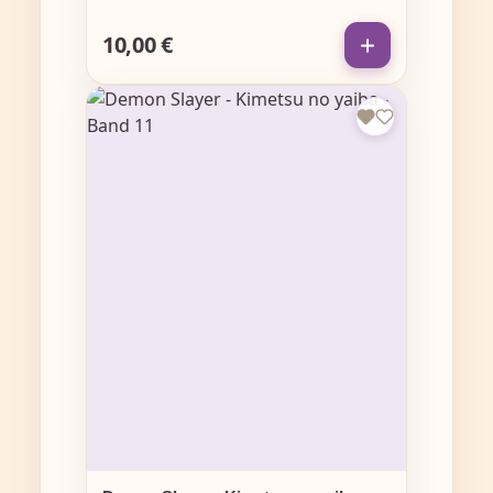
10,00 €
Regulärer Preis: