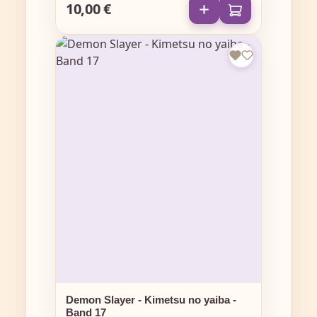
10,00 €
Regulärer Preis:
Demon Slayer - Kimetsu no yaiba -
Band 17