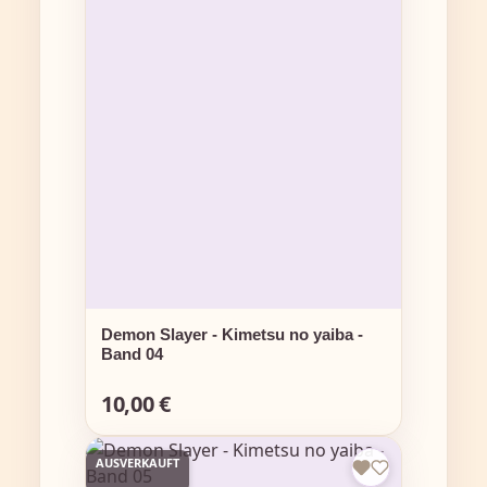
Demon Slayer - Kimetsu no yaiba -
Band 04
10,00 €
Regulärer Preis:
AUSVERKAUFT