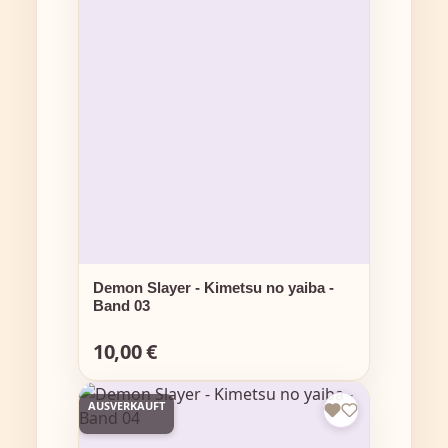
Demon Slayer - Kimetsu no yaiba -
Band 03
10,00 €
Regulärer Preis:
AUSVERKAUFT