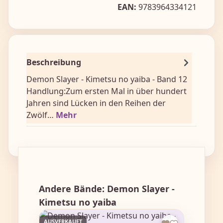
EAN:
9783964334121
Beschreibung
Demon Slayer - Kimetsu no yaiba - Band 12
Handlung:Zum ersten Mal in über hundert
Jahren sind Lücken in den Reihen der
Zwölf…
Mehr
Produktgalerie überspringen
Andere Bände: Demon Slayer -
Kimetsu no yaiba
AUSVERKAUFT