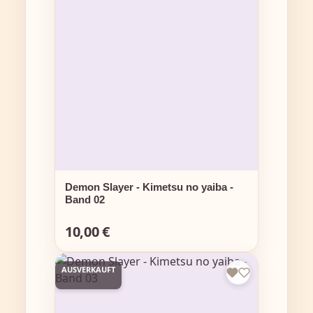
Demon Slayer - Kimetsu no yaiba -
Band 02
10,00 €
Regulärer Preis:
AUSVERKAUFT