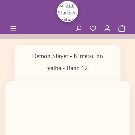
alt springen
Demon Slayer - Kimetsu no
yaiba - Band 12
Bildergalerie überspringen