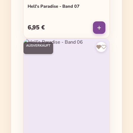
Hell's Paradise - Band 07
6,95 €
Regulärer Preis:
AUSVERKAUFT