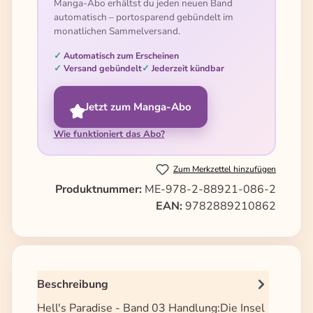
Manga-Abo erhältst du jeden neuen Band
automatisch – portosparend gebündelt im
monatlichen Sammelversand.
Automatisch zum Erscheinen
Versand gebündelt
Jederzeit kündbar
Jetzt zum Manga-Abo
Wie funktioniert das Abo?
Zum Merkzettel hinzufügen
Produktnummer:
ME-978-2-88921-086-2
EAN:
9782889210862
Beschreibung
Hell's Paradise - Band 03 Handlung:Die Insel