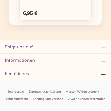
6,95 €
Regulärer Preis:
Folgt uns auf
Informationen
Rechtliches
Impressum
Datenschutzerklärung
Muster-Widerrufsrecht
Widerrufsrecht
Zahlung und Versand
AGB / Kundeninformation