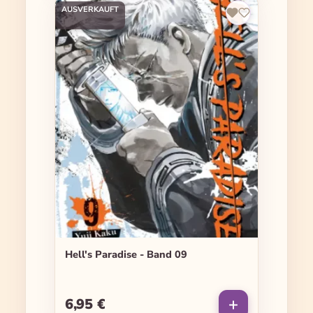
AUSVERKAUFT
Hell's Paradise - Band 09
6,95 €
Regulärer Preis: