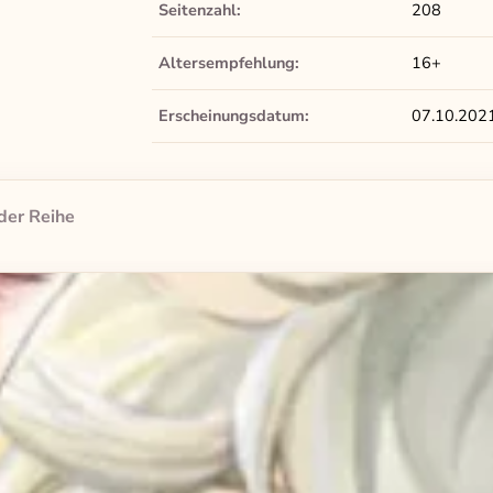
Seitenzahl:
208
Altersempfehlung:
16+
Erscheinungsdatum:
07.10.202
der Reihe