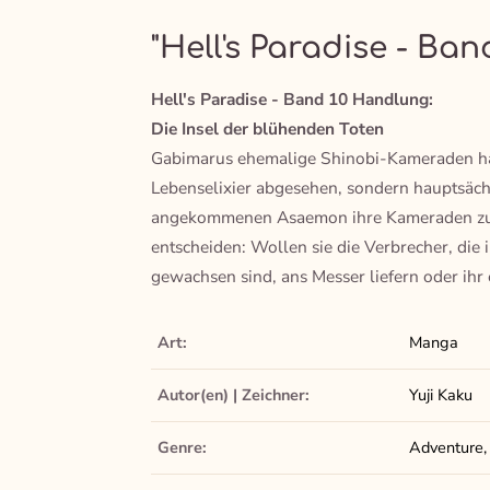
"Hell's Paradise - Band
Hell's Paradise - Band 10 Handlung:
Die Insel der blühenden Toten
Gabimarus ehemalige Shinobi-Kameraden habe
Lebenselixier abgesehen, sondern hauptsächl
angekommenen Asaemon ihre Kameraden zur R
entscheiden: Wollen sie die Verbrecher, di
gewachsen sind, ans Messer liefern oder ihr
Art:
Manga
Autor(en) | Zeichner:
Yuji Kaku
Genre:
Adventure,