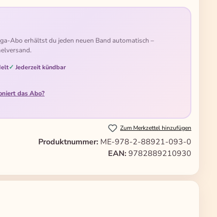
ga-Abo erhältst du jeden neuen Band automatisch –
elversand.
elt
Jederzeit kündbar
oniert das Abo?
Zum Merkzettel hinzufügen
Produktnummer:
ME-978-2-88921-093-0
EAN:
9782889210930