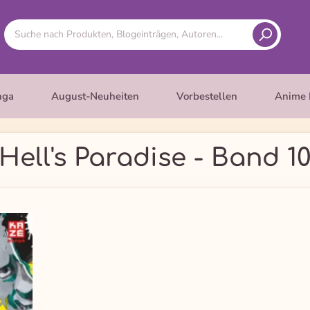
nga
August-Neuheiten
Vorbestellen
Anime 
Hell's Paradise - Band 1