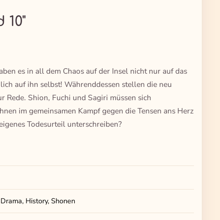
 10"
n es in all dem Chaos auf der Insel nicht nur auf das
ich auf ihn selbst! Währenddessen stellen die neu
ede. Shion, Fuchi und Sagiri müssen sich
e ihnen im gemeinsamen Kampf gegen die Tensen ans Herz
 eigenes Todesurteil unterschreiben?
 Drama, History, Shonen