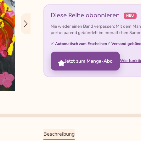
Diese Reihe abonnieren
NEU
Nie wieder einen Band verpassen: Mit dem Man
portosparend gebündelt im monatlichen Samm
Automatisch zum Erscheinen
Versand gebünd
Jetzt zum Manga-Abo
Wie funkti
Beschreibung