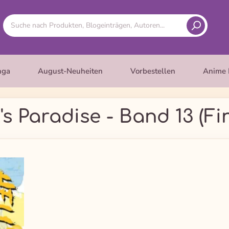
nga
August-Neuheiten
Vorbestellen
Anime 
's Paradise - Band 13 (Fi