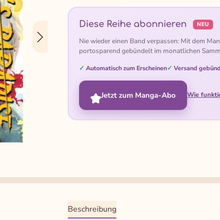
Diese Reihe abonnieren
NEU
Nie wieder einen Band verpassen: Mit dem Man
portosparend gebündelt im monatlichen Samm
Automatisch zum Erscheinen
Versand gebünd
Jetzt zum Manga-Abo
Wie funkti
Beschreibung