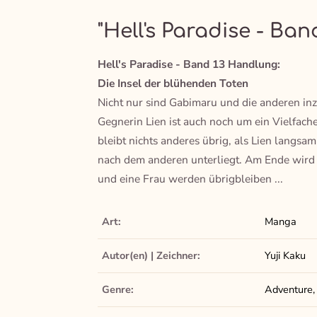
"Hell's Paradise - Band
Hell's Paradise - Band 13 Handlung:
Die Insel der blühenden Toten
Nicht nur sind Gabimaru und die anderen inzw
Gegnerin Lien ist auch noch um ein Vielfache
bleibt nichts anderes übrig, als Lien langsa
nach dem anderen unterliegt. Am Ende wird 
und eine Frau werden übrigbleiben ...
Art:
Manga
Autor(en) | Zeichner:
Yuji Kaku
Genre:
Adventure,