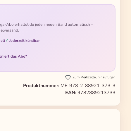
ga-Abo erhältst du jeden neuen Band automatisch –
elversand.
elt
Jederzeit kündbar
oniert das Abo?
Zum Merkzettel hinzufügen
Produktnummer:
ME-978-2-88921-373-3
EAN:
9782889213733